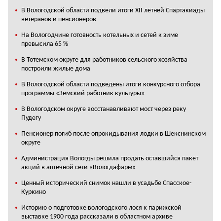
В Вологодской области подвели итоги XII летней Спартакиады
ветеранов и пенсионеров
На Вологодчине готовность котельных и сетей к зиме
превысила 65 %
В Тотемском округе для работников сельского хозяйства
построили жилые дома
В Вологодской области подведены итоги конкурсного отбора
программы «Земский работник культуры»
В Вологодском округе восстанавливают мост через реку
Пудегу
Пенсионер погиб после опрокидывания лодки в Шекснинском
округе
Администрация Вологды решила продать оставшийся пакет
акций в аптечной сети «Вологдафарм»
Ценный исторический снимок нашли в усадьбе Спасское-
Куркино
Историю о подготовке вологодского лося к парижской
выставке 1900 года рассказали в областном архиве