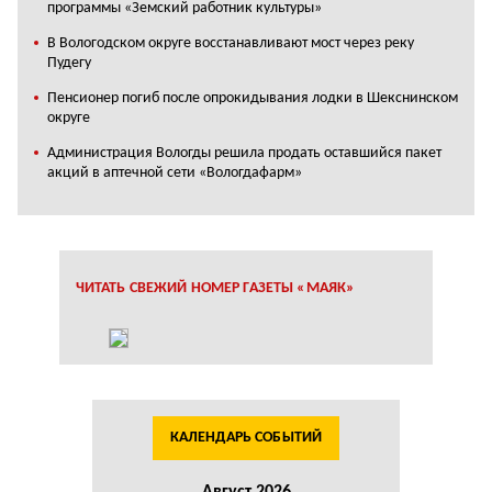
программы «Земский работник культуры»
В Вологодском округе восстанавливают мост через реку
Пудегу
Пенсионер погиб после опрокидывания лодки в Шекснинском
округе
Администрация Вологды решила продать оставшийся пакет
акций в аптечной сети «Вологдафарм»
ЧИТАТЬ СВЕЖИЙ НОМЕР ГАЗЕТЫ «МАЯК»
КАЛЕНДАРЬ СОБЫТИЙ