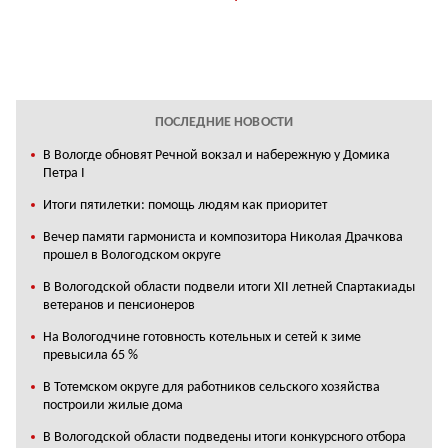
ПОСЛЕДНИЕ НОВОСТИ
В Вологде обновят Речной вокзал и набережную у Домика
Петра I
Итоги пятилетки: помощь людям как приоритет
Вечер памяти гармониста и композитора Николая Драчкова
прошел в Вологодском округе
В Вологодской области подвели итоги XII летней Спартакиады
ветеранов и пенсионеров
На Вологодчине готовность котельных и сетей к зиме
превысила 65 %
В Тотемском округе для работников сельского хозяйства
построили жилые дома
В Вологодской области подведены итоги конкурсного отбора