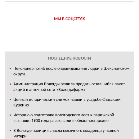
МЫ В СОЦСЕТЯХ
ПОСЛЕДНИЕ НОВОСТИ
Пенсионер погиб после опрокидывания лодки в Шекснинском
округе
Администрация Вологды решила продать оставшийся пакет
акций в аптечной сети «Вологдафарм»
Ценный исторический снимок нашли в усадьбе Спасское-
Куркино
Историю о подготовке вологодского лося к парижской
выставке 1900 года рассказали в областном архиве
В Вологде полиция спасла месячного младенца у пьяной
матери