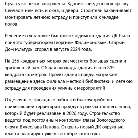
бруса уже почти завершены. Здание заведено под крышу.
Сейчас в нем есть и окна, и двери. Строители заканчивают
монтировать летнюю эстраду и приступили к укладке
полов.
Решение о установке быстровозводимого здания ДК было
принято губернатором Георгием Филимоновым. Старый
Дом культуры сгорел в августе 2024 года.
На 156 квадратных метрах разместятся большая сцена и
зрительный зал. Общая площадь здания около 335
квадратных метров. Проект здания предусматривает
размещение здесь филиала местной библиотеки и летнюю
эстраду для проведения уличных мероприятий.
Отделочные, фасадные работы и благоустройство
прилегающей территории пройдут в рамках третьего этапа,
который будет реализован в 2026 году. Строительство
ведется под постоянным контролем главы Вологодского
округа Вячеслава Панова. Открыть новый ДК окружные
власти планируют уже в сентябре этого года.