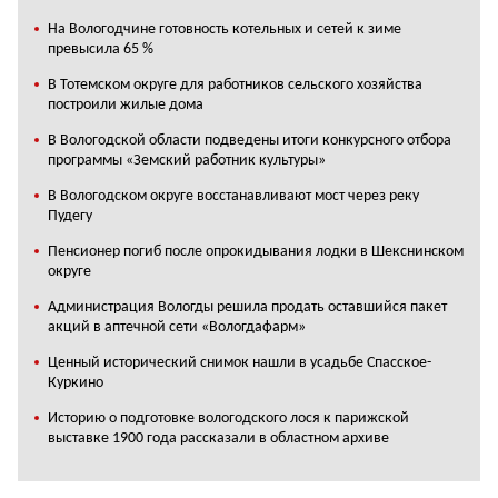
На Вологодчине готовность котельных и сетей к зиме
превысила 65 %
В Тотемском округе для работников сельского хозяйства
построили жилые дома
В Вологодской области подведены итоги конкурсного отбора
программы «Земский работник культуры»
В Вологодском округе восстанавливают мост через реку
Пудегу
Пенсионер погиб после опрокидывания лодки в Шекснинском
округе
Администрация Вологды решила продать оставшийся пакет
акций в аптечной сети «Вологдафарм»
Ценный исторический снимок нашли в усадьбе Спасское-
Куркино
Историю о подготовке вологодского лося к парижской
выставке 1900 года рассказали в областном архиве