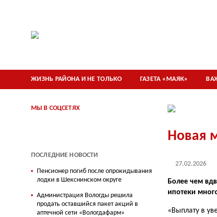
ЖИЗНЬ РАЙОНА И НЕ ТОЛЬКО
ГАЗЕТА «МАЯК»
ВА
МЫ В СОЦСЕТЯХ
Новая 
ПОСЛЕДНИЕ НОВОСТИ
27.02.2026
Пенсионер погиб после опрокидывания
лодки в Шекснинском округе
Более чем вдв
ипотеки много
Администрация Вологды решила
продать оставшийся пакет акций в
«Выплату в уве
аптечной сети «Вологдафарм»