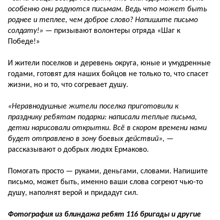
особенно они радуются письмам. Ведь что может быть
роднее и теплее, чем доброе слово? Напишите письмо
солдату!»
— призывают волонтеры отряда «Шаг к
Победе!»
И жители поселков и деревень округа, юные и умудренные
годами, готовят для наших бойцов не только то, что спасет
жизни, но и то, что согревает душу.
«Неравнодушные жители поселка приготовили к
празднику ребятам подарки: написали теплые письма,
детки нарисовали открытки. Всё в скором времени нами
будет отправлено в зону боевых действий»,
—
рассказывают о добрых людях Ермаково.
Помогать просто — руками, деньгами, словами. Напишите
письмо, может быть, именно ваши слова согреют чью-то
душу, наполнят верой и придадут сил.
Фотография из блиндажа ребят 116 бригады и другие