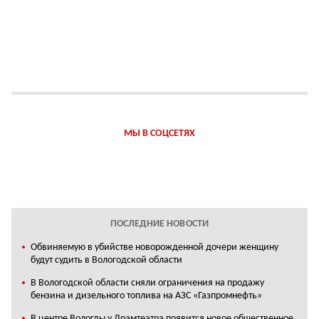
МЫ В СОЦСЕТЯХ
ПОСЛЕДНИЕ НОВОСТИ
Обвиняемую в убийстве новорожденной дочери женщину
будут судить в Вологодской области
В Вологодской области сняли ограничения на продажу
бензина и дизельного топлива на АЗС «Газпромнефть»
В центре Вологды у Драмтеатра появится новое общественное