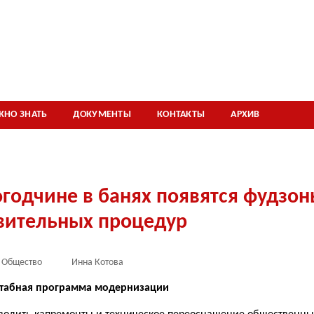
ЖНО ЗНАТЬ
ДОКУМЕНТЫ
КОНТАКТЫ
АРХИВ
годчине в банях появятся фудзон
вительных процедур
Общество
Инна Котова
штабная программа модернизации