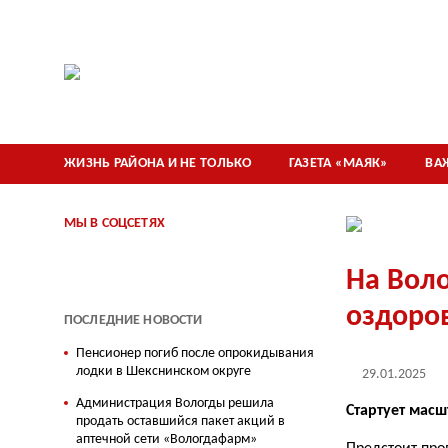
ЖИЗНЬ РАЙОНА И НЕ ТОЛЬКО
ГАЗЕТА «МАЯК»
ВА
МЫ В СОЦСЕТЯХ
На Воло
оздоро
ПОСЛЕДНИЕ НОВОСТИ
Пенсионер погиб после опрокидывания
лодки в Шекснинском округе
29.01.2025
Администрация Вологды решила
Стартует мас
продать оставшийся пакет акций в
аптечной сети «Вологдафарм»