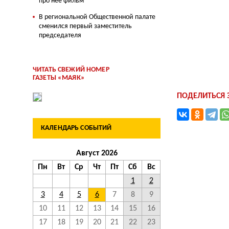
про нее фильм
В региональной Общественной палате
сменился первый заместитель
председателя
ЧИТАТЬ СВЕЖИЙ НОМЕР
ГАЗЕТЫ «МАЯК»
ПОДЕЛИТЬСЯ
КАЛЕНДАРЬ СОБЫТИЙ
Август 2026
Пн
Вт
Ср
Чт
Пт
Сб
Вс
1
2
3
4
5
6
7
8
9
10
11
12
13
14
15
16
17
18
19
20
21
22
23