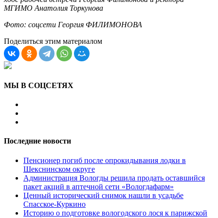
МГИМО Анатолия Торкунова
Фото: соцсети Георгия ФИЛИМОНОВА
Поделиться этим материалом
МЫ В СОЦСЕТЯХ
Последние новости
Пенсионер погиб после опрокидывания лодки в
Шекснинском округе
Администрация Вологды решила продать оставшийся
пакет акций в аптечной сети «Вологдафарм»
Ценный исторический снимок нашли в усадьбе
Спасское-Куркино
Историю о подготовке вологодского лося к парижской