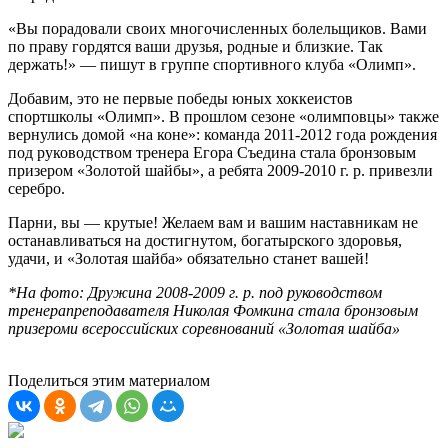
«Вы порадовали своих многочисленных болельщиков. Вами
по праву гордятся ваши друзья, родные и близкие. Так
держать!» — пишут в группе спортивного клуба «Олимп».
Добавим, это не первые победы юных хоккеистов
спортшколы «Олимп». В прошлом сезоне «олимповцы» также
вернулись домой «на коне»: команда 2011-2012 года рождения
под руководством тренера Егора Съедина стала бронзовым
призером «Золотой шайбы», а ребята 2009-2010 г. р. привезли
серебро.
Парни, вы — крутые! Желаем вам и вашим наставникам не
останавливаться на достигнутом, богатырского здоровья,
удачи, и «Золотая шайба» обязательно станет вашей!
*На фото: Дружина 2008-2009 г. р. под руководством
тренерапреподавателя Николая Фомкина стала бронзовым
призероми всероссийских соревнований «Золотая шайба»
Поделиться этим материалом