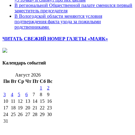
В региональной Общественной палате сменился первый
заместитель председателя
В Вологодской области меняются условия
подтверждения факта ухода за пожилыми
родственниками
ЧИТАТЬ СВЕЖИЙ НОМЕР ГАЗЕТЫ «МАЯК»
Календарь событий
Август 2026
Пн
Вт
Ср
Чт
Пт
Сб
Вс
1
2
3
4
5
6
7
8
9
10
11
12
13
14
15
16
17
18
19
20
21
22
23
24
25
26
27
28
29
30
31