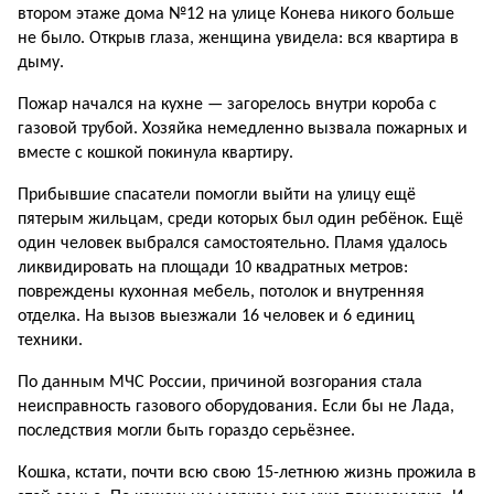
втором этаже дома №12 на улице Конева никого больше
не было. Открыв глаза, женщина увидела: вся квартира в
дыму.
Пожар начался на кухне — загорелось внутри короба с
газовой трубой. Хозяйка немедленно вызвала пожарных и
вместе с кошкой покинула квартиру.
Прибывшие спасатели помогли выйти на улицу ещё
пятерым жильцам, среди которых был один ребёнок. Ещё
один человек выбрался самостоятельно. Пламя удалось
ликвидировать на площади 10 квадратных метров:
повреждены кухонная мебель, потолок и внутренняя
отделка. На вызов выезжали 16 человек и 6 единиц
техники.
По данным МЧС России, причиной возгорания стала
неисправность газового оборудования. Если бы не Лада,
последствия могли быть гораздо серьёзнее.
Кошка, кстати, почти всю свою 15-летнюю жизнь прожила в