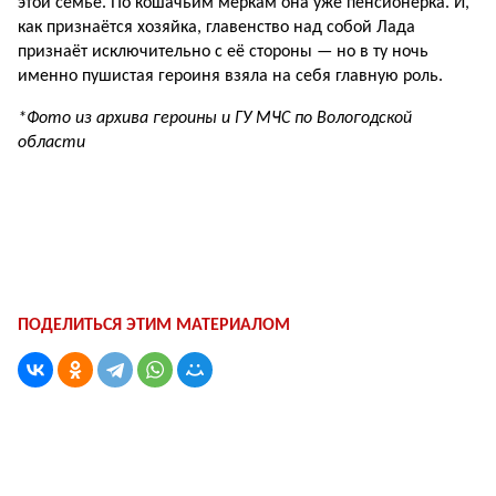
этой семье. По кошачьим меркам она уже пенсионерка. И,
как признаётся хозяйка, главенство над собой Лада
признаёт исключительно с её стороны — но в ту ночь
именно пушистая героиня взяла на себя главную роль.
*Фото из архива героины и ГУ МЧС по Вологодской
области
ПОДЕЛИТЬСЯ ЭТИМ МАТЕРИАЛОМ