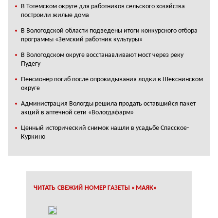
В Тотемском округе для работников сельского хозяйства
построили жилые дома
В Вологодской области подведены итоги конкурсного отбора
программы «Земский работник культуры»
В Вологодском округе восстанавливают мост через реку
Пудегу
Пенсионер погиб после опрокидывания лодки в Шекснинском
округе
Администрация Вологды решила продать оставшийся пакет
акций в аптечной сети «Вологдафарм»
Ценный исторический снимок нашли в усадьбе Спасское-
Куркино
ЧИТАТЬ СВЕЖИЙ НОМЕР ГАЗЕТЫ «МАЯК»