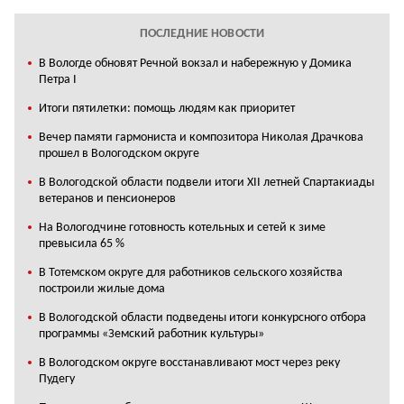
ПОСЛЕДНИЕ НОВОСТИ
В Вологде обновят Речной вокзал и набережную у Домика
Петра I
Итоги пятилетки: помощь людям как приоритет
Вечер памяти гармониста и композитора Николая Драчкова
прошел в Вологодском округе
В Вологодской области подвели итоги XII летней Спартакиады
ветеранов и пенсионеров
На Вологодчине готовность котельных и сетей к зиме
превысила 65 %
В Тотемском округе для работников сельского хозяйства
построили жилые дома
В Вологодской области подведены итоги конкурсного отбора
программы «Земский работник культуры»
В Вологодском округе восстанавливают мост через реку
Пудегу