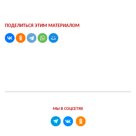
ПОДЕЛИТЬСЯ ЭТИМ МАТЕРИАЛОМ
МЫ В СОЦСЕТЯХ