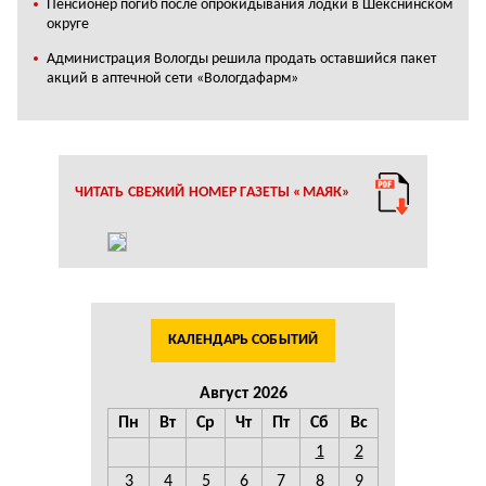
Пенсионер погиб после опрокидывания лодки в Шекснинском
округе
Администрация Вологды решила продать оставшийся пакет
акций в аптечной сети «Вологдафарм»
ЧИТАТЬ СВЕЖИЙ НОМЕР ГАЗЕТЫ «МАЯК»
КАЛЕНДАРЬ СОБЫТИЙ
Август 2026
Пн
Вт
Ср
Чт
Пт
Сб
Вс
1
2
3
4
5
6
7
8
9