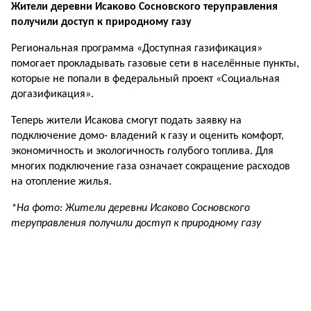
Жители деревни Исаково Сосновского теруправления
получили доступ к природному газу
Региональная программа «Доступная газификация»
помогает прокладывать газовые сети в населённые пункты,
ко­торые не попали в федеральный проект «Социальная
догазификация».
Теперь жители Исакова смогут по­дать заявку на
подключение домо- владений к газу и оценить комфорт,
экономичность и экологичность голу­бого топлива. Для
многих подключение газа означает сокращение расходов
на отопление жилья.
*На фото: Жители деревни Исаково Сосновского
теруправления получили доступ к природному газу