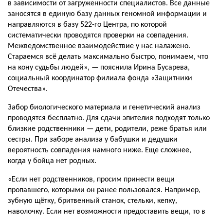
в зависимости от загруженности специалистов. Все данные
заносятся в единую базу данных геномной информации и
направляются в базу 522-го Центра, по которой
систематически проводятся проверки на совпадения.
Межведомственное взаимодействие у нас налажено.
Стараемся всё делать максимально быстро, понимаем, что
на кону судьбы людей», — пояснила Ирина Бусарева,
социальный координатор филиала фонда «Защитники
Отечества».
Забор биологического материала и генетический анализ
проводятся бесплатно. Для сдачи эпителия подходят только
близкие родственники — дети, родители, реже братья или
сестры. При заборе анализа у бабушки и дедушки
вероятность совпадения намного ниже. Еще сложнее,
когда у бойца нет родных.
«Если нет родственников, просим принести вещи
пропавшего, которыми он ранее пользовался. Например,
зубную щётку, бритвенный станок, стельки, кепку,
наволочку. Если нет возможности предоставить вещи, то в