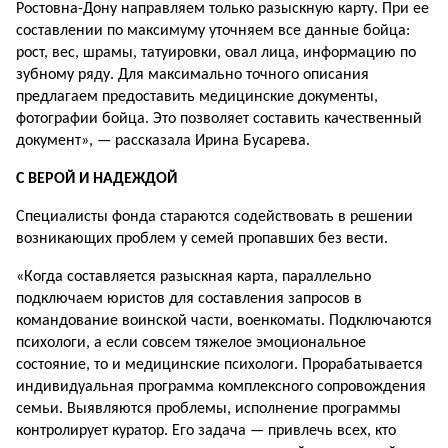
Ростовна-Дону направляем только разыскную карту. При ее
составлении по максимуму уточняем все данные бойца:
рост, вес, шрамы, татуировки, овал лица, информацию по
зубному ряду. Для максимально точного описания
предлагаем предоставить медицинские документы,
фотографии бойца. Это позволяет составить качественный
документ», — рассказала Ирина Бусарева.
С ВЕРОЙ И НАДЕЖДОЙ
Специалисты фонда стараются содействовать в решении
возникающих проблем у семей пропавших без вести.
«Когда составляется разыскная карта, параллельно
подключаем юристов для составления запросов в
командование воинской части, военкоматы. Подключаются
психологи, а если совсем тяжелое эмоциональное
состояние, то и медицинские психологи. Прорабатывается
индивидуальная программа комплексного сопровождения
семьи. Выявляются проблемы, исполнение программы
контролирует куратор. Его задача — привлечь всех, кто