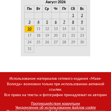
Август 2026
Пн
Вт
Ср
Чт
Пт
Сб
Вс
1
2
3
4
5
6
7
8
9
10
11
12
13
14
15
16
17
18
19
20
21
22
23
24
25
26
27
28
29
30
31
Использование материалов сетевого издания «Маяк-
Вологда» возможно только при использовании активной
ссылки.
Все права на тексты и фотографии принадлежат их авторам
Противодействие коррупции
Уведомление об использовании файлов cookie