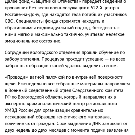
Далее фонд «Защитники Отечества» передает сведения о
пропавших без вести военнослужащих в 522-й центр в
Ростове-на-Дону, где находятся тела погибших участников
СВО. Специалисты фонда стремятся находить к
обратившимся индивидуальный подход, беседовать с
ними мягко и максимально тактично, учитывая нелегкое
эмоциональное состояние.
Сотрудники вологодского отделения прошли обучение по
забору эпителия. Процедура проходит успешно — из всех
забранных образцов тканей удалось выделить геном.
«Проводим ватной палочкой по внутренней поверхности
щеки. Еженедельно все собранные материалы направляем
в Военный следственный отдел Следственного комитета
РФ по Вологодской области, который направляет их в
экспертно-криминалистический центр регионального
УМВД России для организации сравнительных
исследований образцов генетического материала,
полученных от граждан. Срок выделения ДНК занимает от
двух недель до двух месяцев с момента подачи заявления