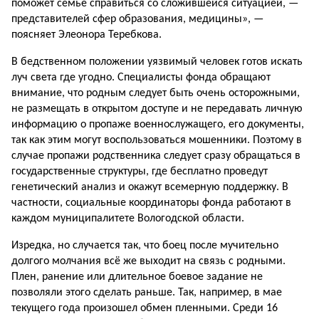
поможет семье справиться со сложившейся ситуацией, —
представителей сфер образования, медицины», —
поясняет Элеонора Теребкова.
В бедственном положении уязвимый человек готов искать
луч света где угодно. Специалисты фонда обращают
внимание, что родным следует быть очень осторожными,
не размещать в открытом доступе и не передавать личную
информацию о пропаже военнослужащего, его документы,
так как этим могут воспользоваться мошенники. Поэтому в
случае пропажи родственника cледует сразу обращаться в
государственные структуры, где бесплатно проведут
генетический анализ и окажут всемерную поддержку. В
частности, социальные координаторы фонда работают в
каждом муниципалитете Вологодской области.
Изредка, но случается так, что боец после мучительно
долгого молчания всё же выходит на связь с родными.
Плен, ранение или длительное боевое задание не
позволяли этого сделать раньше. Так, например, в мае
текущего года произошел обмен пленными. Среди 16