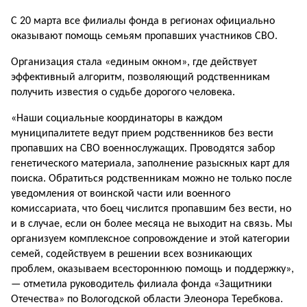
С 20 марта все филиалы фонда в регионах официально
оказывают помощь семьям пропавших участников СВО.
Организация стала «единым окном», где действует
эффективный алгоритм, позволяющий родственникам
получить известия о судьбе дорогого человека.
«Наши социальные координаторы в каждом
муниципалитете ведут прием родственников без вести
пропавших на СВО военнослужащих. Проводятся забор
генетического материала, заполнение разыскных карт для
поиска. Обратиться родственникам можно не только после
уведомления от воинской части или военного
комиссариата, что боец числится пропавшим без вести, но
и в случае, если он более месяца не выходит на связь. Мы
организуем комплексное сопровождение и этой категории
семей, содействуем в решении всех возникающих
проблем, оказываем всестороннюю помощь и поддержку»,
— отметила руководитель филиала фонда «Защитники
Отечества» по Вологодской области Элеонора Теребкова.