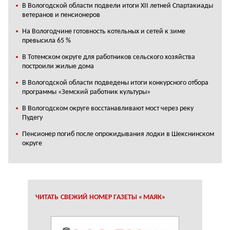
В Вологодской области подвели итоги XII летней Спартакиады
ветеранов и пенсионеров
На Вологодчине готовность котельных и сетей к зиме
превысила 65 %
В Тотемском округе для работников сельского хозяйства
построили жилые дома
В Вологодской области подведены итоги конкурсного отбора
программы «Земский работник культуры»
В Вологодском округе восстанавливают мост через реку
Пудегу
Пенсионер погиб после опрокидывания лодки в Шекснинском
округе
ЧИТАТЬ СВЕЖИЙ НОМЕР ГАЗЕТЫ «МАЯК»