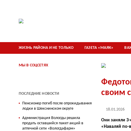
ЖИЗНЬ РАЙОНА И НЕ ТОЛЬКО
ГАЗЕТА «МАЯК»
ВА
МЫ В СОЦСЕТЯХ
Федото
своим 
ПОСЛЕДНИЕ НОВОСТИ
Пенсионер погиб после опрокидывания
лодки в Шекснинском округе
18.01.2026
Администрация Вологды решила
Они заняли 3-
продать оставшийся пакет акций в
«Наваляй по-в
аптечной сети «Вологдафарм»