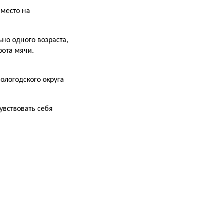
 место на
ьно одного возраста,
рота мячи.
ологодского округа
увствовать себя