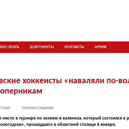
ЖНО ЗНАТЬ
ДОКУМЕНТЫ
КОНТАКТЫ
АРХИВ
вские хоккеисты «наваляли по-во
соперникам
Спорт
Наталья Сладкова
е место в турнире по хоккею в валенках, который состо­ялся в
ологодски», прошедшего в областной столице 6 января.