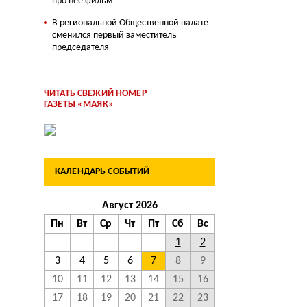
про нее фильм
В региональной Общественной палате
сменился первый заместитель
председателя
ЧИТАТЬ СВЕЖИЙ НОМЕР
ГАЗЕТЫ «МАЯК»
КАЛЕНДАРЬ СОБЫТИЙ
Август 2026
Пн
Вт
Ср
Чт
Пт
Сб
Вс
1
2
3
4
5
6
7
8
9
10
11
12
13
14
15
16
17
18
19
20
21
22
23