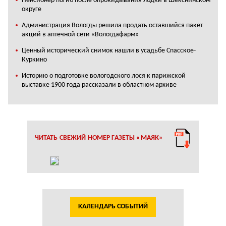
Пенсионер погиб после опрокидывания лодки в Шекснинском
округе
Администрация Вологды решила продать оставшийся пакет
акций в аптечной сети «Вологдафарм»
Ценный исторический снимок нашли в усадьбе Спасское-
Куркино
Историю о подготовке вологодского лося к парижской
выставке 1900 года рассказали в областном архиве
ЧИТАТЬ СВЕЖИЙ НОМЕР ГАЗЕТЫ «МАЯК»
КАЛЕНДАРЬ СОБЫТИЙ