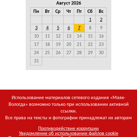
Август 2026
Пн
Вт
Ср
Чт
Пт
Сб
Вс
1
2
3
4
5
6
7
8
9
10
11
12
13
14
15
16
17
18
19
20
21
22
23
24
25
26
27
28
29
30
31
Использование материалов сетевого издания «Маяк-
Вологда» возможно только при использовании активной
ссылки.
Все права на тексты и фотографии принадлежат их авторам
Противодействие коррупции
Уведомление об использовании файлов cookie