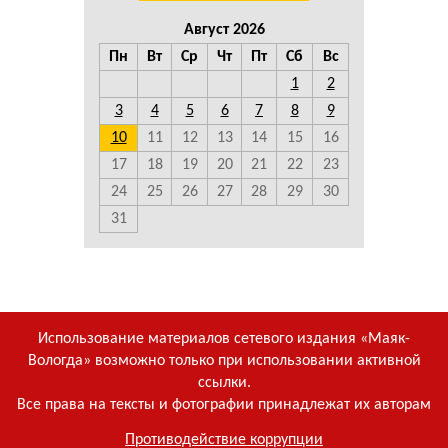
Август 2026
Пн
Вт
Ср
Чт
Пт
Сб
Вс
1
2
3
4
5
6
7
8
9
10
11
12
13
14
15
16
17
18
19
20
21
22
23
24
25
26
27
28
29
30
31
Использование материалов сетевого издания «Маяк-
Вологда» возможно только при использовании активной
ссылки.
Все права на тексты и фотографии принадлежат их авторам
Противодействие коррупции