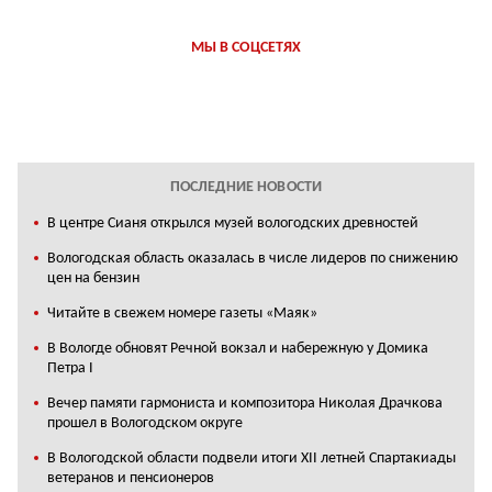
МЫ В СОЦСЕТЯХ
ПОСЛЕДНИЕ НОВОСТИ
В центре Сианя открылся музей вологодских древностей
Вологодская область оказалась в числе лидеров по снижению
цен на бензин
Читайте в свежем номере газеты «Маяк»
В Вологде обновят Речной вокзал и набережную у Домика
Петра I
Вечер памяти гармониста и композитора Николая Драчкова
прошел в Вологодском округе
В Вологодской области подвели итоги XII летней Спартакиады
ветеранов и пенсионеров