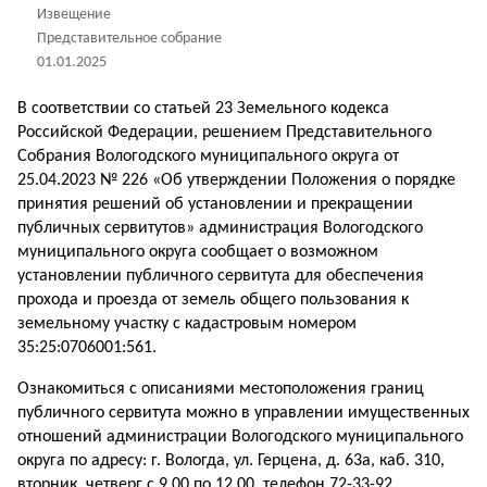
Извещение
Представительное собрание
01.01.2025
В соответствии со статьей 23 Земельного кодекса
Российской Федерации, решением Представительного
Собрания Вологодского муниципального округа от
25.04.2023 № 226 «Об утверждении Положения о порядке
принятия решений об установлении и прекращении
публичных сервитутов» администрация Вологодского
муниципального округа сообщает о возможном
установлении публичного сервитута для обеспечения
прохода и проезда от земель общего пользования к
земельному участку с кадастровым номером
35:25:0706001:561.
Ознакомиться с описаниями местоположения границ
публичного сервитута можно в управлении имущественных
отношений администрации Вологодского муниципального
округа по адресу: г. Вологда, ул. Герцена, д. 63а, каб. 310,
вторник, четверг с 9.00 по 12.00, телефон 72-33-92.