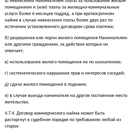
а) невнесения Нанимателем платы за пользование жилым
помещением и (или) платы за жилищно-коммунальные
услуги более 6 месяцев подряд, а при краткосрочном
найме в случае невнесения платы более двух раз по
истечении установленного договором срока платежа;
б) разрушения или порчи жилого помещения Нанимателем
или другими гражданами, за действия которых он
отвечает;
в) использования жилого помещения не по назначению;
г) систематического нарушения прав и интересов соседей;
д) сдачи жилого помещения в поднаем;
е) в случае выезда нанимателя на другое постоянное место
жительства.
4.7.4. Договор коммерческого найма может быть
расторгнут в судебном порядке по требованию любой из
сторон: