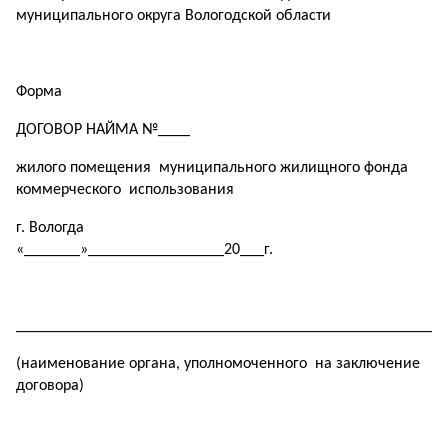
муниципального округа Вологодской области
Форма
ДОГОВОР НАЙМА №____
жилого помещения муниципального жилищного фонда
коммерческого использования
г. Вологда
«_______»_________________20___г.
______________________________________________________
(наименование органа, уполномоченного на заключение
договора)