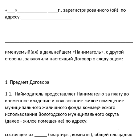
«___»____________ ____г., зарегистрированного (ой) по
адресу:_____________________
______________________________________________________
именуемый(ая) в дальнейшем «Наниматель», с другой
стороны, заключили настоящий Договор о следующем:
Предмет Договора
1.1. Наймодатель предоставляет Нанимателю за плату во
временное владение и пользование жилое помещение
муниципального жилищного фонда коммерческого
использования Вологодского муниципального округа
(далее - жилое помещение) по адресу:
______________________________________________,
состоящее из _____ (квартиры, комнаты), общей площадью