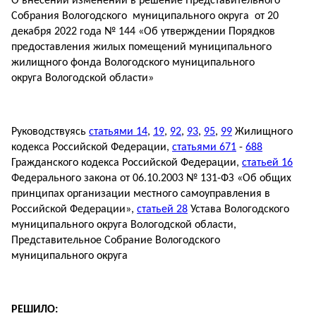
О внесении изменений в решение Представительного
Собрания Вологодского муниципального округа от 20
декабря 2022 года № 144 «Об утверждении Порядков
предоставления жилых помещений муниципального
жилищного фонда Вологодского муниципального
округа Вологодской области»
Руководствуясь
статьями 14
,
19
,
92
,
93
,
95
,
99
Жилищного
кодекса Российской Федерации,
статьями 671
-
688
Гражданского кодекса Российской Федерации,
статьей 16
Федерального закона от 06.10.2003 № 131-ФЗ «Об общих
принципах организации местного самоуправления в
Российской Федерации»,
статьей 28
Устава Вологодского
муниципального округа Вологодской области,
Представительное Собрание Вологодского
муниципального округа
РЕШИЛО: