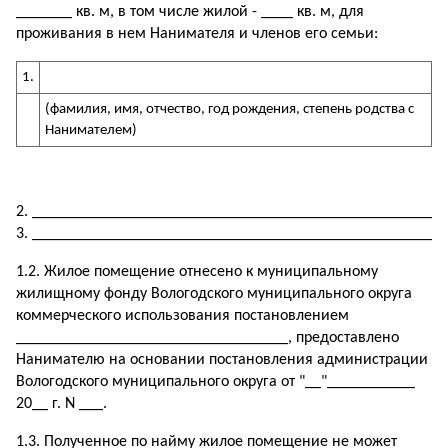
_______ кв. м, в том числе жилой - ____ кв. м, для
проживания в нем Нанимателя и членов его семьи:
1.
(фамилия, имя, отчество, год рождения, степень родства с
Нанимателем)
____________________________________________________
____________________________________________________
1.2. Жилое помещение отнесено к муниципальному
жилищному фонду Вологодского муниципального округа
коммерческого использования постановлением
__________________________________, предоставлено
Нанимателю на основании постановления администрации
Вологодского муниципального округа от "__"___________
20__ г. N ___.
1.3. Полученное по найму жилое помещение не может