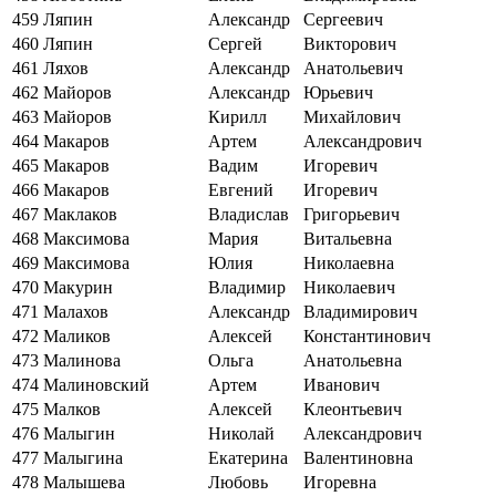
459
Ляпин
Александр
Сергеевич
460
Ляпин
Сергей
Викторович
461
Ляхов
Александр
Анатольевич
462
Майоров
Александр
Юрьевич
463
Майоров
Кирилл
Михайлович
464
Макаров
Артем
Александрович
465
Макаров
Вадим
Игоревич
466
Макаров
Евгений
Игоревич
467
Маклаков
Владислав
Григорьевич
468
Максимова
Мария
Витальевна
469
Максимова
Юлия
Николаевна
470
Макурин
Владимир
Николаевич
471
Малахов
Александр
Владимирович
472
Маликов
Алексей
Константинович
473
Малинова
Ольга
Анатольевна
474
Малиновский
Артем
Иванович
475
Малков
Алексей
Клеонтьевич
476
Малыгин
Николай
Александрович
477
Малыгина
Екатерина
Валентиновна
478
Малышева
Любовь
Игоревна