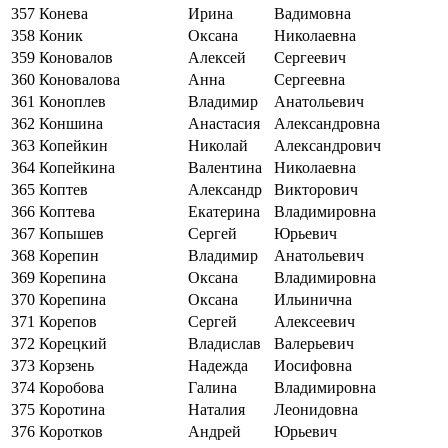
357
Конева
Ирина
Вадимовна
358
Коник
Оксана
Николаевна
359
Коновалов
Алексей
Сергеевич
360
Коновалова
Анна
Сергеевна
361
Коноплев
Владимир
Анатольевич
362
Коншина
Анастасия
Александровна
363
Копейкин
Николай
Александрович
364
Копейкина
Валентина
Николаевна
365
Коптев
Александр
Викторович
366
Коптева
Екатерина
Владимировна
367
Копышев
Сергей
Юрьевич
368
Корепин
Владимир
Анатольевич
369
Корепина
Оксана
Владимировна
370
Корепина
Оксана
Ильинична
371
Корепов
Сергей
Алексеевич
372
Корецкий
Владислав
Валерьевич
373
Корзень
Надежда
Иосифовна
374
Коробова
Галина
Владимировна
375
Коротина
Наталия
Леонидовна
376
Коротков
Андрей
Юрьевич