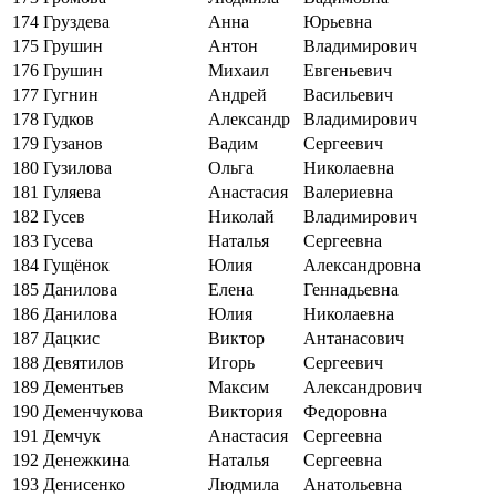
174
Груздева
Анна
Юрьевна
175
Грушин
Антон
Владимирович
176
Грушин
Михаил
Евгеньевич
177
Гугнин
Андрей
Васильевич
178
Гудков
Александр
Владимирович
179
Гузанов
Вадим
Сергеевич
180
Гузилова
Ольга
Николаевна
181
Гуляева
Анастасия
Валериевна
182
Гусев
Николай
Владимирович
183
Гусева
Наталья
Сергеевна
184
Гущёнок
Юлия
Александровна
185
Данилова
Елена
Геннадьевна
186
Данилова
Юлия
Николаевна
187
Дацкис
Виктор
Антанасович
188
Девятилов
Игорь
Сергеевич
189
Дементьев
Максим
Александрович
190
Деменчукова
Виктория
Федоровна
191
Демчук
Анастасия
Сергеевна
192
Денежкина
Наталья
Сергеевна
193
Денисенко
Людмила
Анатольевна