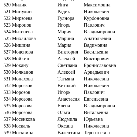
520
Милик
Инга
Максимовна
521
Минулин
Радик
Николаевич
522
Мирзоева
Гулнора
Курбоновна
523
Миронов
Игорь
Павлович
524
Митенева
Мария
Владимировна
525
Михайлова
Марина
Анатольевна
526
Мишина
Мария
Вадимовна
527
Моденова
Виктория
Васильевна
528
Мойкин
Алексей
Викторович
529
Мокану
Светлана
Брониславовна
530
Молканов
Алексей
Аркадьевич
531
Монахова
Татьяна
Николаевна
532
Морозков
Виталий
Николаевич
533
Морозов
Игорь
Павлович
534
Морозова
Анастасия
Евгеньевна
535
Морозова
Елена
Владимировна
536
Морозова
Ольга
Витальевна
537
Мосенкова
Людмила
Юрьевна
538
Москаль
Оксана
Николаевна
539
Москвина
Валентина
Терентьевна