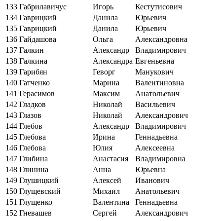
133
Габрилавичус
Игорь
Кестутисович
134
Гаврицкий
Данила
Юрьевич
135
Гаврицкий
Данила
Юрьевич
136
Гайдашова
Ольга
Александровна
137
Галкин
Александр
Владимирович
138
Галкина
Александра
Евгеньевна
139
Гарибян
Геворг
Манукович
140
Гатченко
Марина
Валентиновна
141
Герасимов
Максим
Анатольевич
142
Гладков
Николай
Васильевич
143
Глазов
Николай
Александрович
144
Глебов
Александр
Владимирович
145
Глебова
Ирина
Геннадьевна
146
Глебова
Юлия
Алексеевна
147
Глибина
Анастасия
Владимировна
148
Глинина
Анна
Юрьевна
149
Глушицкий
Алексей
Иванович
150
Глущевский
Михаил
Анатольевич
151
Глущенко
Валентина
Геннадьевна
152
Гневашев
Сергей
Александрович