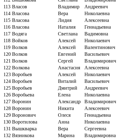
113
Власов
Владимир
Андреевич
114
Власова
Вера
Николаевна
115
Власова
Лидия
Алексеевна
116
Власова
Наталия
Геннадьевна
117
Водяга
Светлана
Вадимовна
118
Войков
Алексей
Николаевич
119
Волков
Алексей
Валентинович
120
Волков
Евгений
Васильевич
121
Волков
Сергей
Владимирович
122
Волкова
Анастасия
Алексеевна
123
Воробьев
Алексей
Николаевич
124
Воробьев
Виталий
Васильевич
125
Воробьев
Дмитрий
Андреевич
126
Воробьева
Елена
Николаевна
127
Воронин
Александр
Владимирович
128
Воронин
Никита
Алексеевич
129
Воронович
Олеся
Геннадьевна
130
Воротилова
Анна
Николаевна
131
Вышкварка
Вера
Сергеевна
132
Вязникова
Марина
Владимировна