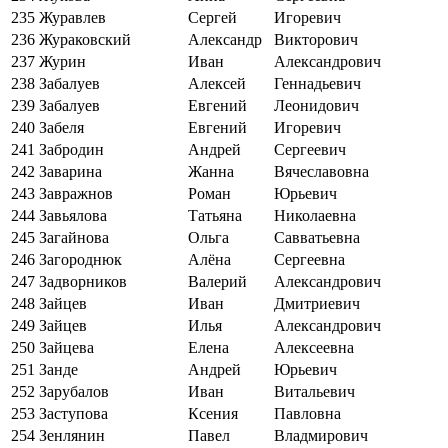
235
Журавлев
Сергей
Игоревич
236
Жураковский
Александр
Викторович
237
Журин
Иван
Александрович
238
Забалуев
Алексей
Геннадьевич
239
Забалуев
Евгений
Леонидович
240
Забеля
Евгений
Игоревич
241
Забродин
Андрей
Сергеевич
242
Заварина
Жанна
Вячеславовна
243
Завражнов
Роман
Юрьевич
244
Завьялова
Татьяна
Николаевна
245
Загайнова
Ольга
Савватьевна
246
Загороднюк
Алёна
Сергеевна
247
Задворников
Валерий
Александрович
248
Зайцев
Иван
Дмитриевич
249
Зайцев
Илья
Александрович
250
Зайцева
Елена
Алексеевна
251
Занде
Андрей
Юрьевич
252
Зарубалов
Иван
Витальевич
253
Заступова
Ксения
Павловна
254
Зенлянин
Павел
Владмирович