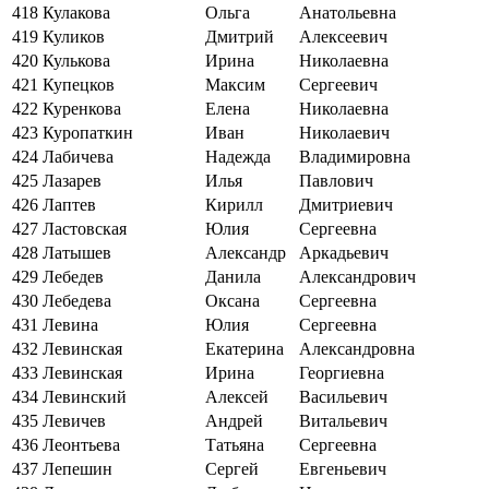
418
Кулакова
Ольга
Анатольевна
419
Куликов
Дмитрий
Алексеевич
420
Кулькова
Ирина
Николаевна
421
Купецков
Максим
Сергеевич
422
Куренкова
Елена
Николаевна
423
Куропаткин
Иван
Николаевич
424
Лабичева
Надежда
Владимировна
425
Лазарев
Илья
Павлович
426
Лаптев
Кирилл
Дмитриевич
427
Ластовская
Юлия
Сергеевна
428
Латышев
Александр
Аркадьевич
429
Лебедев
Данила
Александрович
430
Лебедева
Оксана
Сергеевна
431
Левина
Юлия
Сергеевна
432
Левинская
Екатерина
Александровна
433
Левинская
Ирина
Георгиевна
434
Левинский
Алексей
Васильевич
435
Левичев
Андрей
Витальевич
436
Леонтьева
Татьяна
Сергеевна
437
Лепешин
Сергей
Евгеньевич