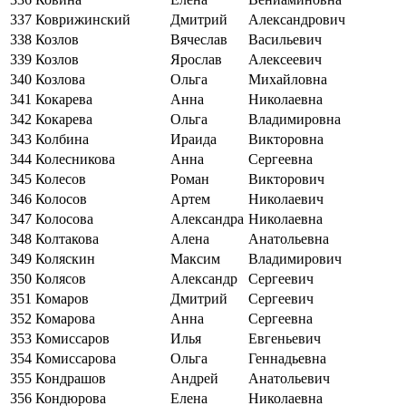
337
Коврижинский
Дмитрий
Александрович
338
Козлов
Вячеслав
Васильевич
339
Козлов
Ярослав
Алексеевич
340
Козлова
Ольга
Михайловна
341
Кокарева
Анна
Николаевна
342
Кокарева
Ольга
Владимировна
343
Колбина
Ираида
Викторовна
344
Колесникова
Анна
Сергеевна
345
Колесов
Роман
Викторович
346
Колосов
Артем
Николаевич
347
Колосова
Александра
Николаевна
348
Колтакова
Алена
Анатольевна
349
Коляскин
Максим
Владимирович
350
Колясов
Александр
Сергеевич
351
Комаров
Дмитрий
Сергеевич
352
Комарова
Анна
Сергеевна
353
Комиссаров
Илья
Евгеньевич
354
Комиссарова
Ольга
Геннадьевна
355
Кондрашов
Андрей
Анатольевич
356
Кондюрова
Елена
Николаевна