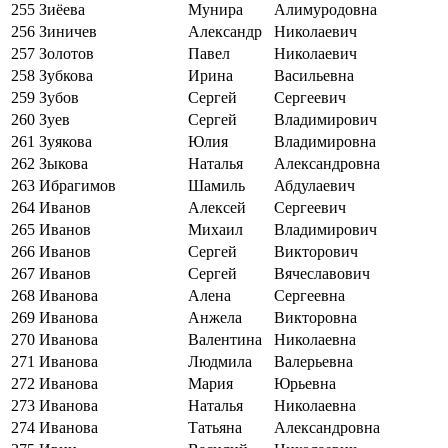
255
Зиёева
Мунира
Алимуродовна
256
Зиничев
Александр
Николаевич
257
Золотов
Павел
Николаевич
258
Зубкова
Ирина
Васильевна
259
Зубов
Сергей
Сергеевич
260
Зуев
Сергей
Владимирович
261
Зуякова
Юлия
Владимировна
262
Зыкова
Наталья
Александровна
263
Ибрагимов
Шамиль
Абдулаевич
264
Иванов
Алексей
Сергеевич
265
Иванов
Михаил
Владимирович
266
Иванов
Сергей
Викторович
267
Иванов
Сергей
Вячеславович
268
Иванова
Алена
Сергеевна
269
Иванова
Анжела
Викторовна
270
Иванова
Валентина
Николаевна
271
Иванова
Людмила
Валерьевна
272
Иванова
Мария
Юрьевна
273
Иванова
Наталья
Николаевна
274
Иванова
Татьяна
Александровна