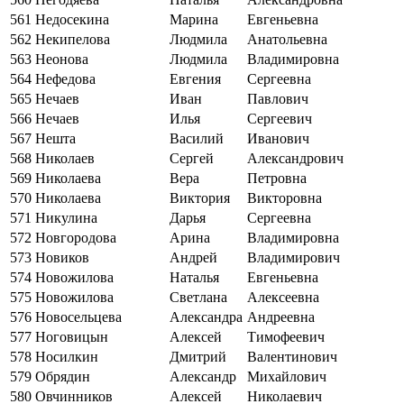
561
Недосекина
Марина
Евгеньевна
562
Некипелова
Людмила
Анатольевна
563
Неонова
Людмила
Владимировна
564
Нефедова
Евгения
Сергеевна
565
Нечаев
Иван
Павлович
566
Нечаев
Илья
Сергеевич
567
Нешта
Василий
Иванович
568
Николаев
Сергей
Александрович
569
Николаева
Вера
Петровна
570
Николаева
Виктория
Викторовна
571
Никулина
Дарья
Сергеевна
572
Новгородова
Арина
Владимировна
573
Новиков
Андрей
Владимирович
574
Новожилова
Наталья
Евгеньевна
575
Новожилова
Светлана
Алексеевна
576
Новосельцева
Александра
Андреевна
577
Ноговицын
Алексей
Тимофеевич
578
Носилкин
Дмитрий
Валентинович
579
Обрядин
Александр
Михайлович
580
Овчинников
Алексей
Николаевич