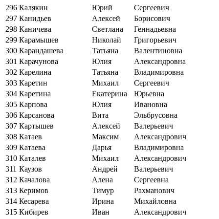
296
Калякин
Юрий
Сергеевич
297
Канидьев
Алексей
Борисович
298
Каничева
Светлана
Геннадьевна
299
Карамышев
Николай
Григорьевич
300
Карандашева
Татьяна
Валентиновна
301
Карачунова
Юлия
Александровна
302
Карелина
Татьяна
Владимировна
303
Каретин
Михаил
Сергеевич
304
Каретина
Екатерина
Юрьевна
305
Карпова
Юлия
Ивановна
306
Карсанова
Вита
Эльбрусовна
307
Картышев
Алексей
Валерьевич
308
Катаев
Максим
Александрович
309
Катаева
Дарья
Владимировна
310
Каталев
Михаил
Александрович
311
Каузов
Андрей
Валерьевич
312
Качалова
Алена
Сергеевна
313
Керимов
Тимур
Рахманович
314
Кесарева
Ирина
Михайловна
315
Кибирев
Иван
Александрович