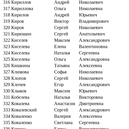
316
Кириллов
Андрей
Николаевич
317
Кириллова
Ольга
Николаевна
318
Кирилов
Андрей
Юрьевич
319
Киров
Виктор
Владимирович
320
Киров
Сергей
Николаевич
321
Кирюшин
Сергей
Анатольевич
322
Киселев
Максим
Александрович
323
Киселева
Елена
Валентиновна
324
Киселева
Наталья
Сергеевна
325
Киселева
Ольга
Александровна
326
Кишкина
Татьяна
Алексеевна
327
Климова
Софья
Николаевна
328
Клопов
Сергей
Николаевич
329
Клочев
Егор
Александрович
330
Клыков
Максим
Юрьевич
331
Кобелева
Наталья
Викторовна
332
Ковалева
Анастасия
Дмитриевна
333
Ковалевский
Сергей
Александрович
334
Коваленко
Валерия
Алексеевна
335
Коваленко
Светлана
Сергеевна
336
Ковина
Елена
Вениаминовна