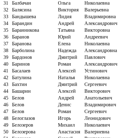
31
Балбачан
Ольга
Николаевна
32
Балясина
Виктория
Валерьевна
33
Бандышева
Лидия
Владимировна
34
Барандин
Андрей
Александрович
35
Баранникова
Татьяна
Викторовна
36
Баранов
Юрий
Андреевич
37
Баранова
Елена
Николаевна
38
Барболина
Надежда
Александровна
39
Бардонов
Дмитрий
Павлович
40
Баринов
Роман
Александрович
41
Басалаев
Алексей
Устинович
42
Батулина
Наталья
Николаевна
43
Бахтин
Дмитрий
Сергеевич
44
Башарин
Алексей
Викторович
45
Белов
Андрей
Анатольевич
46
Белов
Денис
Владимирович
47
Белов
Роман
Сергеевич
48
Белоглазов
Игорь
Леонидович
49
Белозеров
Михаил
Николаевич
50
Белозерова
Анастасия
Валериевна