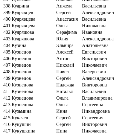
398
Кудрина
Анжела
Васильевна
399
Кудрявцев
Сергей
Александрович
400
Кудрявцева
Анастасия
Васильевна
401
Кудрявцева
Ольга
Николаевна
402
Кудряшова
Серафима
Ивановна
403
Кудряшова
Юлия
Александровна
404
Кузина
Эльвира
Анатольевна
405
Кузнецов
Алексей
Евгеньевич
406
Кузнецов
Антон
Викторович
407
Кузнецов
Николай
Николаевич
408
Кузнецов
Павел
Валерьевич
409
Кузнецов
Сергей
Александрович
410
Кузнецова
Надежда
Викторовна
411
Кузнецова
Наталья
Васильевна
412
Кузнецова
Ольга
Владимировна
413
Кузнецова
Ольга
Сергеевна
414
Кузьмина
Инна
Никандровна
415
Кукачев
Сергей
Сергеевич
416
Кукушин
Сергей
Викторович
417
Кукушкина
Нина
Николаевна