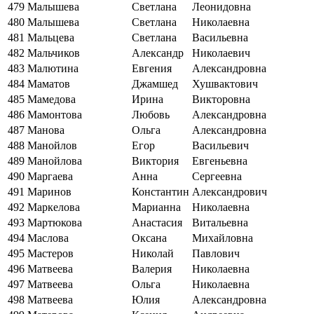
479
Малышева
Светлана
Леонидовна
480
Малышева
Светлана
Николаевна
481
Мальцева
Светлана
Васильевна
482
Мальчиков
Александр
Николаевич
483
Малютина
Евгения
Александровна
484
Маматов
Джамшед
Хушвактович
485
Мамедова
Ирина
Викторовна
486
Мамонтова
Любовь
Александровна
487
Манова
Ольга
Александровна
488
Манойлов
Егор
Васильевич
489
Манойлова
Виктория
Евгеньевна
490
Маргаева
Анна
Сергеевна
491
Маринов
Константин
Александрович
492
Маркелова
Марианна
Николаевна
493
Мартюкова
Анастасия
Витальевна
494
Маслова
Оксана
Михайловна
495
Мастеров
Николай
Павлович
496
Матвеева
Валерия
Николаевна
497
Матвеева
Ольга
Николаевна
498
Матвеева
Юлия
Александровна