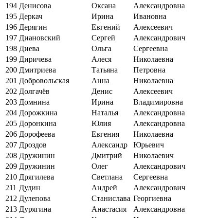
194
Денисова
Оксана
Александровна
195
Деркач
Ирина
Ивановна
196
Дерягин
Евгений
Алексеевич
197
Диановский
Сергей
Александрович
198
Диева
Ольга
Сергеевна
199
Диричева
Алеся
Николаевна
200
Дмитриева
Татьяна
Петровна
201
Добровольская
Анна
Николаевна
202
Долгачёв
Денис
Алексеевич
203
Домнина
Ирина
Владимировна
204
Дорожкина
Наталья
Александровна
205
Доронкина
Юлия
Александровна
206
Дорофеева
Евгения
Николаевна
207
Дроздов
Александр
Юрьевич
208
Дружинин
Дмитрий
Николаевич
209
Дружинин
Олег
Александрович
210
Дрягилева
Светлана
Сергеевна
211
Дудин
Андрей
Александрович
212
Дулепова
Станислава
Георгиевна
213
Дурягина
Анастасия
Александровна