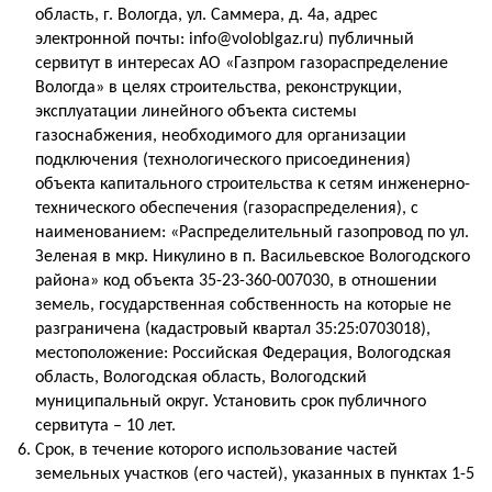
область, г. Вологда, ул. Саммера, д. 4а, адрес
электронной почты: info@voloblgaz.ru) публичный
сервитут в интересах АО «Газпром газораспределение
Вологда» в целях строительства, реконструкции,
эксплуатации линейного объекта системы
газоснабжения, необходимого для организации
подключения (технологического присоединения)
объекта капитального строительства к сетям инженерно-
технического обеспечения (газораспределения), с
наименованием: «Распределительный газопровод по ул.
Зеленая в мкр. Никулино в п. Васильевское Вологодского
района» код объекта 35-23-360-007030, в отношении
земель, государственная собственность на которые не
разграничена (кадастровый квартал 35:25:0703018),
местоположение: Российская Федерация, Вологодская
область, Вологодская область, Вологодский
муниципальный округ. Установить срок публичного
сервитута – 10 лет.
Срок, в течение которого использование частей
земельных участков (его частей), указанных в пунктах 1-5