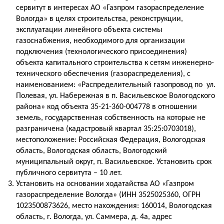
сервитут в интересах АО «Газпром газораспределение
Вологда» в целях строительства, реконструкции,
эксплуатации линейного объекта системы
газоснабжения, необходимого для организации
подключения (технологического присоединения)
объекта капитального строительства к сетям инженерно-
технического обеспечения (газораспределения), с
наименованием: «Распределительный газопровод по ул.
Полевая, ул. Набережная в п. Васильевское Вологодского
района» код объекта 35-21-360-004778 в отношении
земель, государственная собственность на которые не
разграничена (кадастровый квартал 35:25:0703018),
местоположение: Российская Федерация, Вологодская
область, Вологодская область, Вологодский
муниципальный округ, п. Васильевское. Установить срок
публичного сервитута – 10 лет.
Установить на основании ходатайства АО «Газпром
газораспределение Вологда» (ИНН 3525025360, ОГРН
1023500873626, место нахождения: 160014, Вологодская
область, г. Вологда, ул. Саммера, д. 4а, адрес