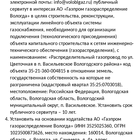
электронной почты: info@voloblgaz.ru) публичный
сервитут в интересах АО «Газпром газораспределение
Вологда» в целях строительства, реконструкции,
эксплуатации линейного объекта системы
газоснабжения, необходимого для организации
подключения (технологического присоединения)
объекта капитального строительства к сетям инженерно-
технического обеспечения (газораспределения), с
наименованием: «Распределительный газопровод по ул.
Цветочная в п. Васильевское Вологодского района» код
объекта 35-21-360-004815 в отношении земель,
государственная собственность на которые не
разграничена (кадастровый квартал 35:25:0703018),
местоположение: Российская Федерация, Вологодская
область, Вологодская область, Вологодский
муниципальный округ, п. Васильевское. Установить срок
публичного сервитута – 10 лет.
Установить на основании ходатайства АО «Газпром
газораспределение Вологда» (ИНН 3525025360, ОГРН
1023500873626, место нахождения: 160014, Вологодская