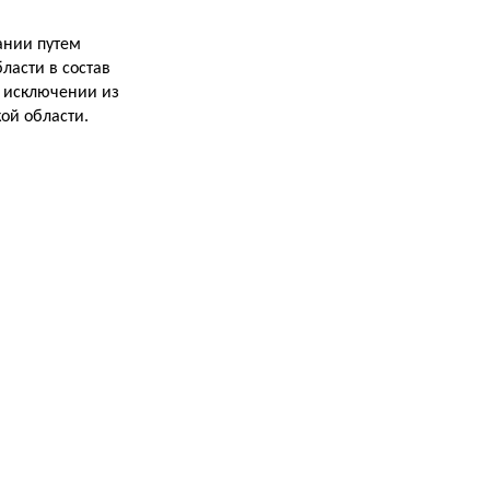
ании путем
ласти в состав
и исключении из
ой области.