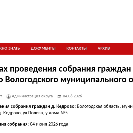
ЖНО ЗНАТЬ
ДОКУМЕНТЫ
КОНТАКТЫ
АРХИВ
ах проведения собрания граждан 
о Вологодского муниципального 
т
Администрация округа
04.06.2026
ения собрания граждан д. Кедрово:
Вологодская область, мун
д. Кедрово, ул.Полева, у дома №5
ния собрания
: 04 июня 2026 года