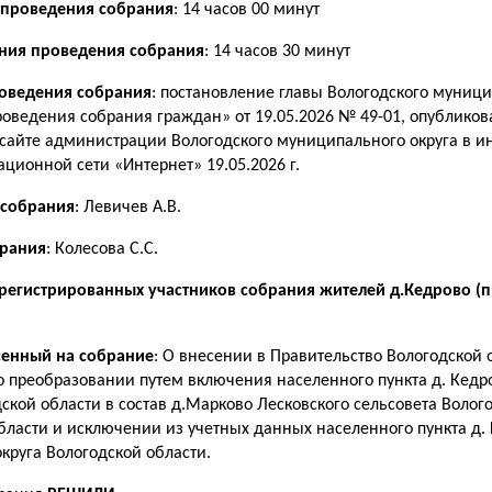
 проведения собрания
: 14 часов 00 минут
ния проведения собрания
: 14 часов 30 минут
оведения собрания
: постановление главы Вологодского муници
оведения собрания граждан» от 19.05.2026 № 49-01, опубликов
сайте администрации Вологодского муниципального округа в 
ционной сети «Интернет» 19.05.2026 г.
 собрания
: Левичев А.В.
брания
: Колесова С.С.
арегистрированных участников собрания жителей д.Кедрово (п
сенный на собрание
: О внесении в Правительство Вологодской 
 преобразовании путем включения населенного пункта д. Кедр
дской области в состав д.Марково Лесковского сельсовета Волого
бласти и исключении из учетных данных населенного пункта д.
округа Вологодской области.