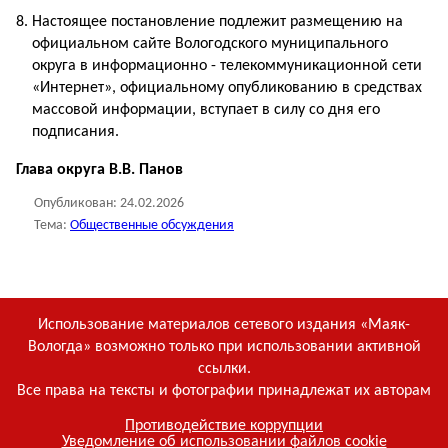
Настоящее постановление подлежит размещению на
официальном сайте Вологодского муниципального
округа в информационно - телекоммуникационной сети
«Интернет», официальному опубликованию в средствах
массовой информации, вступает в силу со дня его
подписания.
Глава округа В.В. Панов
Опубликован:
24.02.2026
Тема:
Общественные обсуждения
Использование материалов сетевого издания «Маяк-
Вологда» возможно только при использовании активной
ссылки.
Все права на тексты и фотографии принадлежат их авторам
Противодействие коррупции
Уведомление об использовании файлов cookie