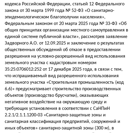
кодекса Российской Федерации, статьей 12 Федерального
закона от 30 марта 1999 года № 52-ФЗ «О санитарно-
эпидемиологическом благополучии населения»,
Федеральным законом от 20 марта 2025 года № 33-ФЗ «Об
общих принципах организации местного самоуправления в
единой системе публичной власти», рассмотрев заявление
Задворного А.О. от 12.09.2025 и заключение о результатах
общественных обсуждений об отказе в предоставлении
разрешения на условно-разрешенный вид использования
земельного участка с кадастровым номером
35:25:0706012:252 от 17 декабря 2025 года, в связи с тем,
что испрашиваемый вид разрешенного использования
земельного участка «Строительная промышленность (код
6.6)» предусматривает строительство производственных
объектов (производство брусчатки), оказывающих
негативное воздействие на окружающую среду и
требующих установления в соответствии с СаНПиН
2.2.1/2.1.1.1200-03 «Санитарно-защитные зоны и
санитарная классификация предприятий, сооружений и
иных объектов» санитарно-защитной зоны (300 м), в