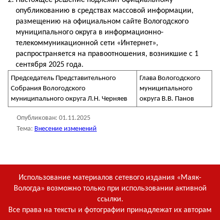
Настоящее решение подлежит официальному
опубликованию в средствах массовой информации,
размещению на официальном сайте Вологодского
муниципального округа в информационно-
телекоммуникационной сети «Интернет»,
распространяется на правоотношения, возникшие с 1
сентября 2025 года.
Председатель Представительного
Глава Вологодского
Собрания Вологодского
муниципального
муниципального округа Л.Н. Черняев
округа В.В. Панов
Опубликован:
01.11.2025
Тема:
Внесение изменений
Использование материалов сетевого издания «Маяк-
Вологда» возможно только при использовании активной
ссылки.
Все права на тексты и фотографии принадлежат их авторам