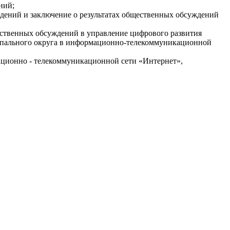
ний;
ждений и заключение о результатах общественных обсуждений
щественных обсуждений в управление цифрового развития
ипального округа в информационно-телекоммуникационной
ционно - телекоммуникационной сети «Интернет»,