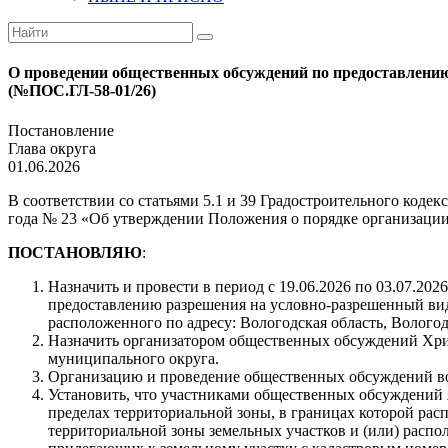
О проведении общественных обсуждений по предоставлению
(№ПОС.ГЛ-58-01/26)
Постановление
Глава округа
01.06.2026
В соответствии со статьями 5.1 и 39 Градостроительного код
года № 23 «Об утверждении Положения о порядке организаци
ПОСТАНОВЛЯЮ
:
Назначить и провести в период с 19.06.2026 по 03.07.20
предоставлению разрешения на условно-разрешенный вид 
расположенного по адресу: Вологодская область, Вологод
Назначить организатором общественных обсуждений Хри
муниципального округа.
Организацию и проведение общественных обсуждений во
Установить, что участниками общественных обсуждений 
пределах территориальной зоны, в границах которой рас
территориальной зоны земельных участков и (или) распо