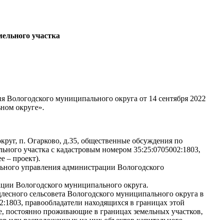
мельного участка
ия Вологодского муниципального округа от 14 сентября 2022
ном округе».
круг, п. Огарково, д.35, общественные обсуждения по
ьного участка с кадастровым номером 35:25:0705002:1803,
е – проект).
ьного управления администрации Вологодского
ции Вологодского муниципального округа.
лесного сельсовета Вологодского муниципального округа в
2:1803, правообладатели находящихся в границах этой
не, постоянно проживающие в границах земельных участков,