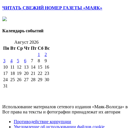
ЧИТАТЬ СВЕЖИЙ НОМЕР ГАЗЕТЫ «МАЯК»
Календарь событий
Август 2026
Пн
Вт
Ср
Чт
Пт
Сб
Вс
1
2
3
4
5
6
7
8
9
10
11
12
13
14
15
16
17
18
19
20
21
22
23
24
25
26
27
28
29
30
31
Использование материалов сетевого издания «Маяк-Вологда» 
Все права на тексты и фотографии принадлежат их авторам
Противодействие коррупции
Уведомление об использовании файлов cookie