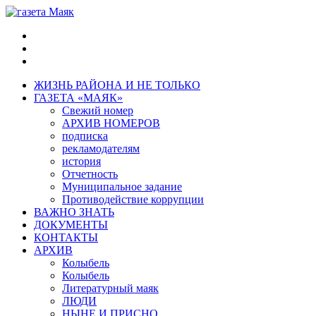
ЖИЗНЬ РАЙОНА И НЕ ТОЛЬКО
ГАЗЕТА «МАЯК»
Свежий номер
АРХИВ НОМЕРОВ
подписка
рекламодателям
история
Отчетность
Муниципальное задание
Противодействие коррупции
ВАЖНО ЗНАТЬ
ДОКУМЕНТЫ
КОНТАКТЫ
АРХИВ
Колыбель
Колыбель
Литературный маяк
ЛЮДИ
НЫНЕ И ПРИСНО