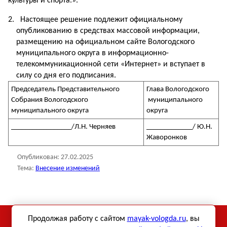
культуры и спорта.».
Настоящее решение подлежит официальному
опубликованию в средствах массовой информации,
размещению на официальном сайте Вологодского
муниципального округа в информационно-
телекоммуникационной сети «Интернет» и вступает в
силу со дня его подписания.
Председатель Представительного
Глава Вологодского
Собрания Вологодского
муниципального
муниципального округа
округа
_________________/Л.Н. Черняев
_____________/ Ю.Н.
Жаворонков
Опубликован:
27.02.2025
Тема:
Внесение изменений
Использование материалов сетевого издания «Маяк-
Продолжая работу с сайтом
mayak-vologda.ru
, вы