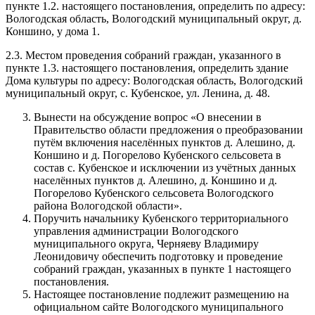
пункте 1.2. настоящего постановления, определить по адресу:
Вологодская область, Вологодский муниципальный округ, д.
Коншино, у дома 1.
2.3. Местом проведения собраний граждан, указанного в
пункте 1.3. настоящего постановления, определить здание
Дома культуры по адресу: Вологодская область, Вологодский
муниципальный округ, с. Кубенское, ул. Ленина, д. 48.
Вынести на обсуждение вопрос «О внесении в
Правительство области предложения о преобразовании
путём включения населённых пунктов д. Алешино, д.
Коншино и д. Погорелово Кубенского сельсовета в
состав с. Кубенское и исключении из учётных данных
населённых пунктов д. Алешино, д. Коншино и д.
Погорелово Кубенского сельсовета Вологодского
района Вологодской области».
Поручить начальнику Кубенского территориального
управления администрации Вологодского
муниципального округа, Черняеву Владимиру
Леонидовичу обеспечить подготовку и проведение
собраний граждан, указанных в пункте 1 настоящего
постановления.
Настоящее постановление подлежит размещению на
официальном сайте Вологодского муниципального