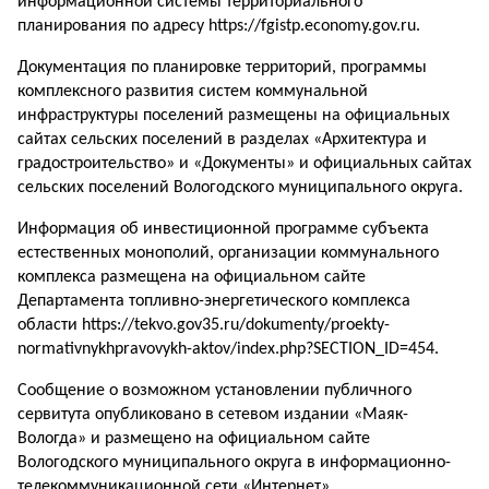
информационной системы территориального
планирования по адресу https://fgistp.economy.gov.ru.
Документация по планировке территорий, программы
комплексного развития систем коммунальной
инфраструктуры поселений размещены на официальных
сайтах сельских поселений в разделах «Архитектура и
градостроительство» и «Документы» и официальных сайтах
сельских поселений Вологодского муниципального округа.
Информация об инвестиционной программе субъекта
естественных монополий, организации коммунального
комплекса размещена на официальном сайте
Департамента топливно-энергетического комплекса
области https://tekvo.gov35.ru/dokumenty/proekty-
normativnykhpravovykh-аktov/index.php?SECTION_ID=454.
Сообщение о возможном установлении публичного
сервитута опубликовано в сетевом издании «Маяк-
Вологда» и размещено на официальном сайте
Вологодского муниципального округа в информационно-
телекоммуникационной сети «Интернет».