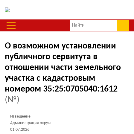
О возможном установлении
публичного сервитута в
отношении части земельного
участка с кадастровым
номером 35:25:0705040:1612
(№)
Извещение
Администрация округа
01.07.2026