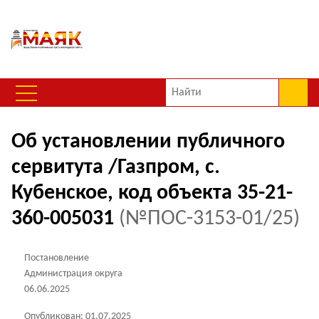
Об установлении публичного
сервитута /Газпром, с.
Кубенское, код объекта 35-21-
360-005031
(№ПОС-3153-01/25)
Постановление
Администрация округа
06.06.2025
Опубликован:
01.07.2025