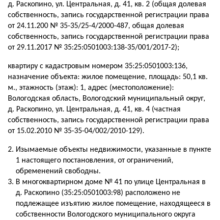
д. Раскопино, ул. Центральная, д. 41, кв. 2 (общая долевая
собственность,
запись государственной регистрации права
от 24.11.200 № 35-35/25-4/2000-487, общая долевая
собственность,
запись государственной регистрации права
от 29.11.2017 № 35:25:0501003:138-35/001/2017-2);
квартиру с кадастровым номером 35:25:0501003:136,
назначение объекта: жилое помещение, площадь: 50,1 кв.
м., этажность (этаж): 1, адрес (местоположение):
Вологодская область, Вологодский муниципальный округ,
д. Раскопино, ул. Центральная, д. 41, кв. 4 (частная
собственность, запись государственной регистрации права
от 15.02.2010 № 35-35-04/002/2010-129).
Изымаемые объекты недвижимости, указанные в пункте
1 настоящего постановления, от ограничений,
обременений свободны.
В многоквартирном доме № 41 по улице Центральная в
д. Раскопино (35:25:0501003:98) расположено не
подлежащее изъятию жилое помещение, находящееся в
собственности Вологодского муниципального округа