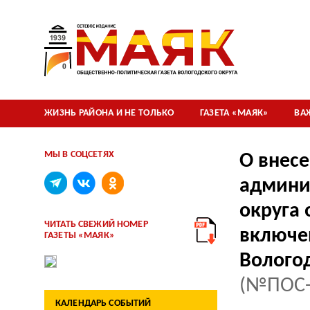
ЖИЗНЬ РАЙОНА И НЕ ТОЛЬКО
ГАЗЕТА «МАЯК»
ВА
МЫ В СОЦСЕТЯХ
О внес
админи
округа 
ЧИТАТЬ СВЕЖИЙ НОМЕР
включе
ГАЗЕТЫ «МАЯК»
Волого
(№ПОС-
КАЛЕНДАРЬ СОБЫТИЙ