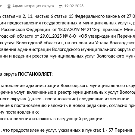
е
Администрация округа
19.02.2026
 статьями 2, 11, частью 6 статьи 15 Федерального закона от 27
ии предоставления государственных и муниципальных услуг»,
 Российской Федерации от 18.09.2019 № 2113-р, приказом Мин
годской области от 29.01.2025 № 6-О «Об утверждении Перечня
 услуг Вологодской области», на основании Устава Вологодско
новления администрации Вологодского муниципального округа от
ии и ведении реестра муниципальных услуг Вологодского мун
я округа
ПОСТАНОВЛЯЕТ
:
становление администрации Вологодского муниципального округ
еречне услуг, включенных в реестр муниципальных услуг Волого
ого округа» (далее - постановление) следующие изменения:
ение к постановлению изложить в новой редакции, согласно п
му постановлению;
3 постановления изложить в следующей редакции:
, что предоставление услуг, указанных в пунктах 1 - 57 Перечня