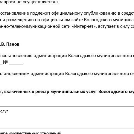
запроса не осуществляется.».
постановление подлежит официальному опубликованию в средс
 и размещению на официальном сайте Вологодского муниципал
но-телекоммуникационной сети «Интернет», вступает в силу со
.
.В. Панов
постановлению администрации Вологодского муниципального о
__№ ______
тановлением администрации Вологодского муниципального окр
г, включенных в реестр муниципальных услуг
Вологодского м
слуг
сфере имущественных отношений