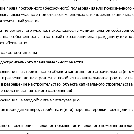
ие права постоянного (бессрочного) пользования или пожизненного 
земельным участком при отказе землепользователя, землевладельца
на земельный участок
ение земельного участка, находящегося в муниципальной собственно
венная собственность на который не разграничена, гражданину или ю
ость бесплатно
 градостроительства
адостроительного плана земельного участка
решения на строительство объекта капитального строительства (в том
 в разрешение на строительство объекта капитального строительства
в разрешение на строительство объекта капитального строительства в
м срока действия такого разрешения)
зрешения на ввод объекта в эксплуатацию
ние проведения переустройства и (или) перепланировки помещения 
илого помещения в нежилое помещение и нежилого помещения в жи