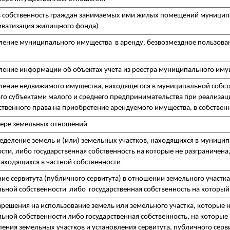
в собственность граждан занимаемых ими жилых помещений муници
иватизация жилищного фонда)
ление муниципального имущества в аренду, безвозмездное пользова
ление информации об объектах учета из реестра муниципального иму
ление недвижимого имущества, находящегося в муниципальной собст
го субъектами малого и среднего предпринимательства при реализац
твенного права на приобретение арендуемого имущества, в собствен
сфере земельных отношений
еделение земель и (или) земельных участков, находящихся в муници
сти, либо государственная собственность на которые не разграничена
находящихся в частной собственности
ие сервитута (публичного сервитута) в отношении земельного участка
ьной собственности либо государственная собственность на который
решения на использование земель или земельного участка, которые н
ной собственности либо государственная собственность, на которые 
ения земельных участков и установления сервитута, публичного серв