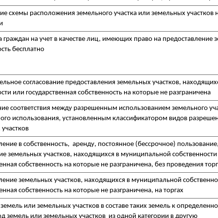
ие схемы расположения земельного участка или земельных участков 
и
 граждан на учет в качестве лиц, имеющих право на предоставление 
ость бесплатно
ельное согласование предоставления земельных участков, находящих
сти или государственная собственность на которые не разграничена
ние соответствия между разрешенным использованием земельного уча
ого использования, установленным классификатором видов разреше
 участков
ение в собственность, аренду, постоянное (бессрочное) пользование
ие земельных участков, находящихся в муниципальной собственности
енная собственность на которые не разграничена, без проведения тор
ление земельных участков, находящихся в муниципальной собственно
енная собственность на которые не разграничена, на торгах
земель или земельных участков в составе таких земель к определенн
д земель или земельных участков из одной категории в другую