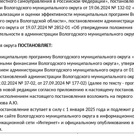
естного самоуправления в Российской Федерации», постановл
 Вологодского муниципального округа от 19.06.2024 № 132-02 
еализации и оценки эффективности муниципальных программ В
о округа Вологодской области», постановлением администраци
о округа от 19.07.2024 № 2852-01 «Об утверждении положения
тельности в администрации Вологодского муниципального окру
я округа
ПОСТАНОВЛЯЕТ:
ниципальную программу Вологодского муниципального округа 
ными финансами Вологодского муниципального округа», утве
ием администрации Вологодского муниципального округа от 01.
становлений администрации Вологодского муниципального окру
9.02.2024 № 37-02, от 27.09.2024 № 177-02) (далее по тексту - п
в новой редакции согласно приложению к настоящему постано
 исполнением настоящего постановления возложить на первого 
лова А.Ю.
остановление вступает в силу с 1 января 2025 года и подлежи
м сайте Вологодского муниципального округа в информационно
икационной сети «Интернет» и официальному опубликованию в 
.