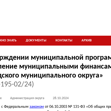
ЖНО ЗНАТЬ
ДОКУМЕНТЫ
КОНТАКТЫ
АРХИВ
ерждении муниципальной прогр
ление муниципальными финанса
дского муниципального округа»
195-02/24)
е
Администрация округа
28.10.2024
ии с Федеральным
законом
от 06.10.2003 № 131-ФЗ «Об общих п