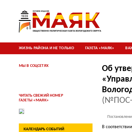
ЖИЗНЬ РАЙОНА И НЕ ТОЛЬКО
ГАЗЕТА «МАЯК»
ВА
МЫ В СОЦСЕТЯХ
Об утв
«Управ
Волого
ЧИТАТЬ СВЕЖИЙ НОМЕР
(№ПОС-
ГАЗЕТЫ «МАЯК»
Постановлени
В соответств
КАЛЕНДАРЬ СОБЫТИЙ