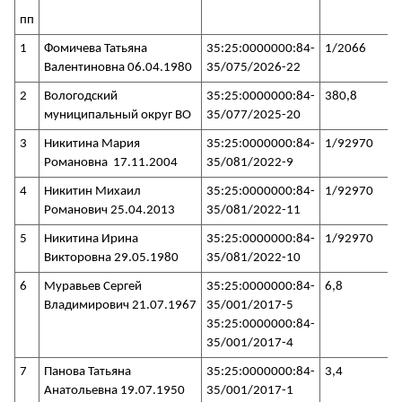
пп
1
Фомичева Татьяна
35:25:0000000:84-
1/2066
Валентиновна 06.04.1980
35/075/2026-22
2
Вологодский
35:25:0000000:84-
380,8
муниципальный округ ВО
35/077/2025-20
3
Никитина Мария
35:25:0000000:84-
1/92970
Романовна 17.11.2004
35/081/2022-9
4
Никитин Михаил
35:25:0000000:84-
1/92970
Романович 25.04.2013
35/081/2022-11
5
Никитина Ирина
35:25:0000000:84-
1/92970
Викторовна 29.05.1980
35/081/2022-10
6
Муравьев Сергей
35:25:0000000:84-
6,8
Владимирович 21.07.1967
35/001/2017-5
35:25:0000000:84-
35/001/2017-4
7
Панова Татьяна
35:25:0000000:84-
3,4
Анатольевна 19.07.1950
35/001/2017-1