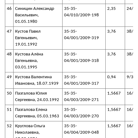
46
Синицин Александр
35-35-
2,35
24/3
Васильевич,
04/010/2009-198
01.05.1980
47
Кустов Павел
35-35-
3,76
38/3
Евгеньевич,
04/001/2009-319
19.01.1992
48
Кустова Алёна
35-35-
3,76
38/3
Евгеньевна,
04/001/2009-318
03.01.1995
49
Кустова Валентина
35-35-
0,94
9/35
Ивановна, 18.07.1939
04/001/2009-317
50
Пазгалова Юлия
35-35-
1,5667
16/3
Сергеевна, 24.03.1992
04/003/2009-271
51
Пазгалова Елена
35-35-
1,5667
16/3
Сергеевна, 05.03.1963
04/003/2009-270
52
Круглова Ольга
35-35-
1,5667
16/3
Николаевна,
04/004/2009-048