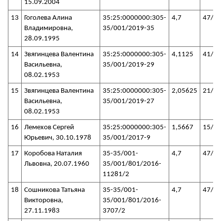
15.09.2004
13
Гоголева Алина
35:25:0000000:305-
4,7
47/3
Владимировна,
35/001/2019-35
28.09.1995
14
Звягинцева Валентина
35:25:0000000:305-
4,1125
41/3
Васильевна,
35/001/2019-29
08.02.1953
15
Звягинцева Валентина
35:25:0000000:305-
2,05625
21/3
Васильевна,
35/001/2019-27
08.02.1953
16
Лемехов Сергей
35:25:0000000:305-
1,5667
15/3
Юрьевич, 30.10.1978
35/001/2017-9
17
Коробова Наталия
35-35/001-
4,7
47/3
Львовна, 20.07.1960
35/001/801/2016-
11281/2
18
Сошникова Татьяна
35-35/001-
4,7
47/3
Викторовна,
35/001/801/2016-
27.11.1983
3707/2