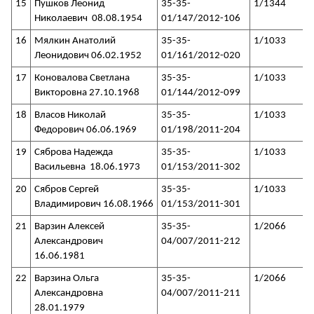
15
Пушков Леонид
35-35-
1/1344
Николаевич 08.08.1954
01/147/2012-106
16
Мялкин Анатолий
35-35-
1/1033
Леонидович 06.02.1952
01/161/2012-020
17
Коновалова Светлана
35-35-
1/1033
Викторовна 27.10.1968
01/144/2012-099
18
Власов Николай
35-35-
1/1033
Федорович 06.06.1969
01/198/2011-204
19
Сяброва Надежда
35-35-
1/1033
Васильевна 18.06.1973
01/153/2011-302
20
Сябров Сергей
35-35-
1/1033
Владимирович 16.08.1966
01/153/2011-301
21
Варзин Алексей
35-35-
1/2066
Александрович
04/007/2011-212
16.06.1981
22
Варзина Ольга
35-35-
1/2066
Александровна
04/007/2011-211
28.01.1979