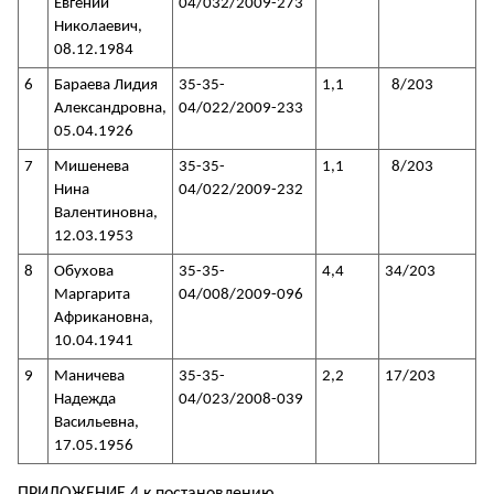
Евгений
04/032/2009-273
Николаевич,
08.12.1984
6
Бараева Лидия
35-35-
1,1
8/203
Александровна,
04/022/2009-233
05.04.1926
7
Мишенева
35-35-
1,1
8/203
Нина
04/022/2009-232
Валентиновна,
12.03.1953
8
Обухова
35-35-
4,4
34/203
Маргарита
04/008/2009-096
Африкановна,
10.04.1941
9
Маничева
35-35-
2,2
17/203
Надежда
04/023/2008-039
Васильевна,
17.05.1956