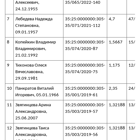
Алексеевич,
35/065/2022-140
24.12.1955
7
Лебедева Надежда
35:25:0000000:305-
4,7
47/3
Степановна,
35/071/2021-112
09.01.1957
8
Копейкин Владимир
35:25:0000000:305-
1,5667
15/3
Владимирович,
35/074/2020-87
21.02.1992
9
Тихонова Олеся
35:25:0000000:305-
1,175
12/3
Вячеславовна,
35/074/2020-75
29.09.1981
10
Панкратов Виталий
35:25:0000000:305-
2,35
24/3
Игоревич, 05.01.1966
35/001/2019-61
11
Звягинцева Арина
35:25:0000000:305-
1,32188
13/3
Александровна,
35/003/2019-57
25.06.2007
12
Звягинцева Таиса
35:25:0000000:305-
1,32188
13/3
Александровна,
35/003/2019-56