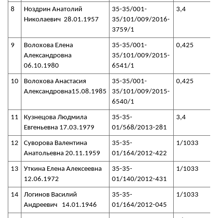
8
Ноздрин Анатолий
35-35/001-
3,4
Николаевич 28.01.1957
35/101/009/2016-
3759/1
9
Волохова Елена
35-35/001-
0,425
Александровна
35/101/009/2015-
06.10.1980
6541/1
10
Волохова Анастасия
35-35/001-
0,425
Александровна15.08.1985
35/101/009/2015-
6540/1
11
Кузнецова Людмила
35-35-
3,4
Евгеньевна 17.03.1979
01/568/2013-281
12
Суворова Валентина
35-35-
1/1033
Анатольевна 20.11.1959
01/164/2012-422
13
Уткина Елена Алексеевна
35-35-
1/1033
12.06.1972
01/140/2012-431
14
Логинов Василий
35-35-
1/1033
Андреевич 14.01.1946
01/164/2012-045