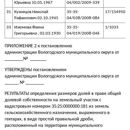
Юрьевна 10.05.1967
04/002/2009-339
31
Кузнецов Николай
35-35-
17/154950
Рафаилович 02.10.1945
04/038/2008-084
33
Изюмова Фаина
35-35-
1/1033
Григорьевна , 02.03.1930
04/019/2008-046
ПРИЛОЖЕНИЕ 2 к постановлению
администрации Вологодского муниципального округа от
________№ _______
УТВЕРЖДЕНЫ постановлением
администрации Вологодского муниципального округа от
______ № ________
РЕЗУЛЬТАТЫ определения размеров долей в праве общей
долевой собственности на земельный участок с
кадастровым номером 35:25:0000000:181 из земель
сельскохозяйственного назначения, выраженного в
гектарах, в виде простой правильной дроби,
расположенный на территории муниципального