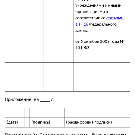
учреждениями и иными
организациями в
соответствии со
статьями
14
-
16
Федерального
закона
от 6 октября 2003 года №
131-ФЗ
Приложение: на ____ л.
(дата)
(подпись)
(расшифровка подписи)