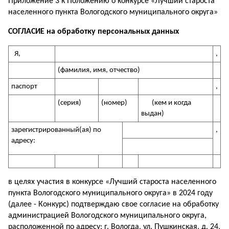
Приложение 3 к Положению о конкурсе «Лучший староста
населенного пункта Вологодского муниципального округа»
СОГЛАСИЕ
на обработку персональных данных
Я,
,
(фамилия, имя, отчество)
паспорт
,
(серия)
(номер)
(кем и когда
выдан)
зарегистрированный(ая) по
,
адресу:
в целях участия в конкурсе «Лучший староста населенного
пункта Вологодского муниципального округа» в 2024 году
(далее - Конкурс) подтверждаю свое согласие на обработку
администрацией Вологодского муниципального округа,
расположенной по адресу: г. Вологда, ул. Пушкинская, д. 24,