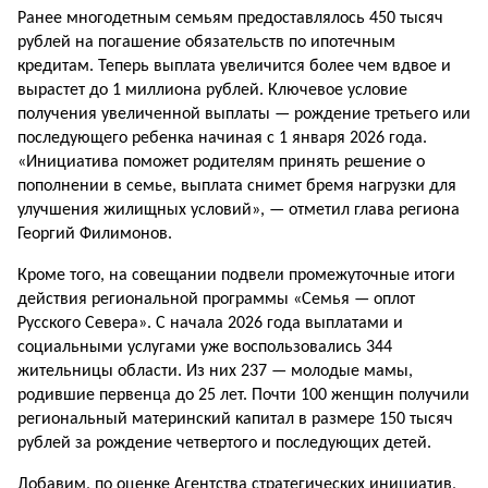
Ранее многодетным семьям предоставлялось 450 тысяч
рублей на погашение обязательств по ипотечным
кредитам. Теперь выплата увеличится более чем вдвое и
вырастет до 1 миллиона рублей. Ключевое условие
получения увеличенной выплаты — рождение третьего или
последующего ребенка начиная с 1 января 2026 года.
«Инициатива поможет родителям принять решение о
пополнении в семье, выплата снимет бремя нагрузки для
улучшения жилищных условий», — отметил глава региона
Георгий Филимонов.
Кроме того, на совещании подвели промежуточные итоги
действия региональной программы «Семья — оплот
Русского Севера». С начала 2026 года выплатами и
социальными услугами уже воспользовались 344
жительницы области. Из них 237 — молодые мамы,
родившие первенца до 25 лет. Почти 100 женщин получили
региональный материнский капитал в размере 150 тысяч
рублей за рождение четвертого и последующих детей.
Добавим, по оценке Агентства стратегических инициатив,