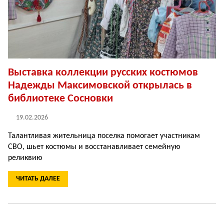
Выставка коллекции русских костюмов
Надежды Максимовской открылась в
библиотеке Сосновки
19.02.2026
Талантливая жительница поселка помогает участникам
СВО, шьет костюмы и восстанавливает семейную
реликвию
ЧИТАТЬ ДАЛЕЕ