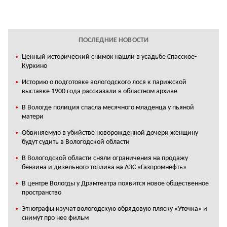
ПОСЛЕДНИЕ НОВОСТИ
Ценный исторический снимок нашли в усадьбе Спасское-
Куркино
Историю о подготовке вологодского лося к парижской
выставке 1900 года рассказали в областном архиве
В Вологде полиция спасла месячного младенца у пьяной
матери
Обвиняемую в убийстве новорожденной дочери женщину
будут судить в Вологодской области
В Вологодской области сняли ограничения на продажу
бензина и дизельного топлива на АЗС «Газпромнефть»
В центре Вологды у Драмтеатра появится новое общественное
пространство
Этнографы изучат вологодскую обрядовую пляску «Уточка» и
снимут про нее фильм