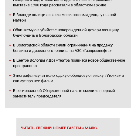
выставке 1900 года рассказали в областном архиве
В Вологде полиция спасла месячного младенца у пьяной
матери
Обвиняемую в убийстве новорожденной дочери женщину
будут судить в Вологодской области
В Вологодской области сняли ограничения на продажу
бензина и дизельного топлива на АЗС «Газпромнефть»
В центре Вологды у Драмтеатра появится новое общественное
пространство
Этнографы изучат вологодскую обрядовую пляску «Уточка» и
снимут про нее фильм
В региональной Общественной палате сменился первый
заместитель председателя
ЧИТАТЬ СВЕЖИЙ НОМЕР ГАЗЕТЫ «МАЯК»