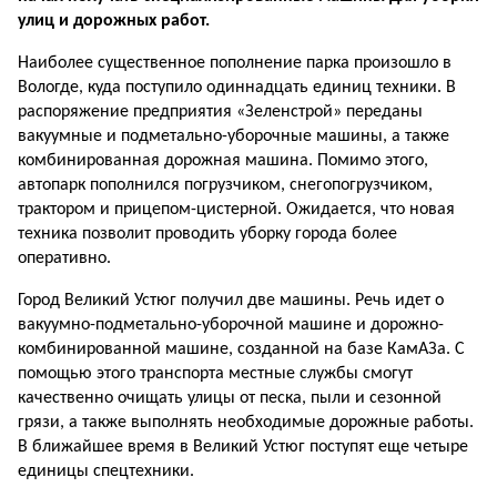
улиц и дорожных работ.
Наиболее существенное пополнение парка произошло в
Вологде, куда поступило одиннадцать единиц техники. В
распоряжение предприятия «Зеленстрой» переданы
вакуумные и подметально-уборочные машины, а также
комбинированная дорожная машина. Помимо этого,
автопарк пополнился погрузчиком, снегопогрузчиком,
трактором и прицепом-цистерной. Ожидается, что новая
техника позволит проводить уборку города более
оперативно.
Город Великий Устюг получил две машины. Речь идет о
вакуумно-подметально-уборочной машине и дорожно-
комбинированной машине, созданной на базе КамАЗа. С
помощью этого транспорта местные службы смогут
качественно очищать улицы от песка, пыли и сезонной
грязи, а также выполнять необходимые дорожные работы.
В ближайшее время в Великий Устюг поступят еще четыре
единицы спецтехники.