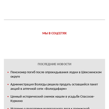
МЫ В СОЦСЕТЯХ
ПОСЛЕДНИЕ НОВОСТИ
Пенсионер погиб после опрокидывания лодки в Шекснинском
округе
Администрация Вологды решила продать оставшийся пакет
акций в аптечной сети «Вологдафарм»
Ценный исторический снимок нашли в усадьбе Спасское-
Куркино
Историю о подготовке вологодского лося к парижской