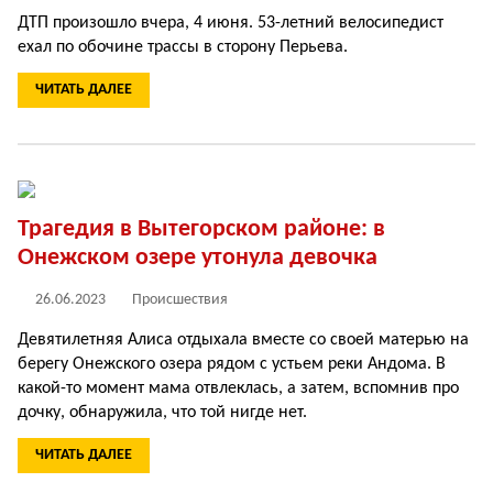
ДТП произошло вчера, 4 июня. 53-летний велосипедист
ехал по обочине трассы в сторону Перьева.
ЧИТАТЬ ДАЛЕЕ
Трагедия в Вытегорском районе: в
Онежском озере утонула девочка
26.06.2023
Происшествия
Девятилетняя Алиса отдыхала вместе со своей матерью на
берегу Онежского озера рядом с устьем реки Андома. В
какой-то момент мама отвлеклась, а затем, вспомнив про
дочку, обнаружила, что той нигде нет.
ЧИТАТЬ ДАЛЕЕ