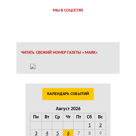
МЫ В СОЦСЕТЯХ
ЧИТАТЬ СВЕЖИЙ НОМЕР ГАЗЕТЫ «МАЯК»
КАЛЕНДАРЬ СОБЫТИЙ
Август 2026
Пн
Вт
Ср
Чт
Пт
Сб
Вс
1
2
3
4
5
6
7
8
9