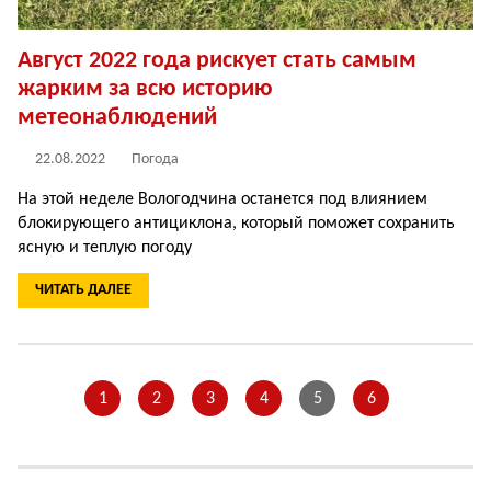
Август 2022 года рискует стать самым
жарким за всю историю
метеонаблюдений
22.08.2022
Погода
На этой неделе Вологодчина останется под влиянием
блокирующего антициклона, который поможет сохранить
ясную и теплую погоду
ЧИТАТЬ ДАЛЕЕ
1
2
3
4
5
6