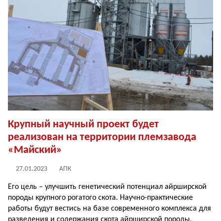
Крупный научный проект будет
реализован на территории племзавода
«Майский»
27.01.2023
АПК
Его цель – улучшить генетический потенциал айрширской
породы крупного рогатого скота. Научно-практические
работы будут вестись на базе современного комплекса для
разведения и содержания скота айрширской породы,