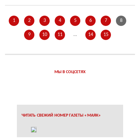
1
2
3
4
5
6
7
8
9
10
11
…
14
15
МЫ В СОЦСЕТЯХ
ЧИТАТЬ СВЕЖИЙ НОМЕР ГАЗЕТЫ «МАЯК»