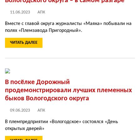
Вологодского округа – в самом разгаре
11.06.2023
АПК
Вместе с главой округа журналисты «Маяка» побывали на
полях «Племзавода Пригородный».
ЧИТАТЬ ДАЛЕЕ
В посёлке Дорожный
продемонстрировали лучших племенных
быков Вологодского округа
09.06.2023
АПК
В племпредприятии «Вологодское» состоялся «День
открытых дверей»