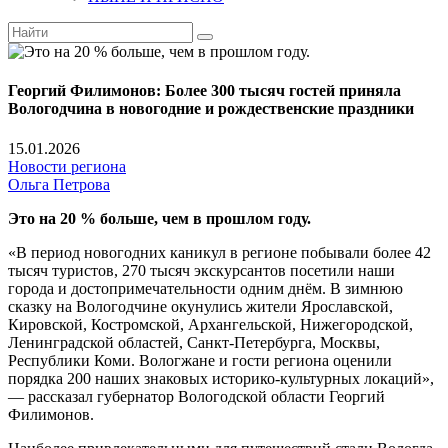
Георгий Филимонов: Более 300 тысяч гостей приняла
Вологодчина в новогодние и рождественские праздники
15.01.2026
Новости региона
Ольга Петрова
Это на 20 % больше, чем в прошлом году.
«В период новогодних кани­кул в регионе побывали более 42
тысяч туристов, 270 тысяч экскурсантов посетили наши
города и достопримечатель­ности одним днём. В зимнюю
сказку на Вологодчине оку­нулись жители Ярославской,
Кировской, Костромской, Ар­хангельской, Нижегородской,
Ленинградской областей, Санкт-Петербурга, Москвы,
Республики Коми. Вологжа­не и гости региона оценили
порядка 200 наших знаковых историко-культурных лока­ций»,
— рассказал губернатор Вологодской области Георгий
Филимонов.