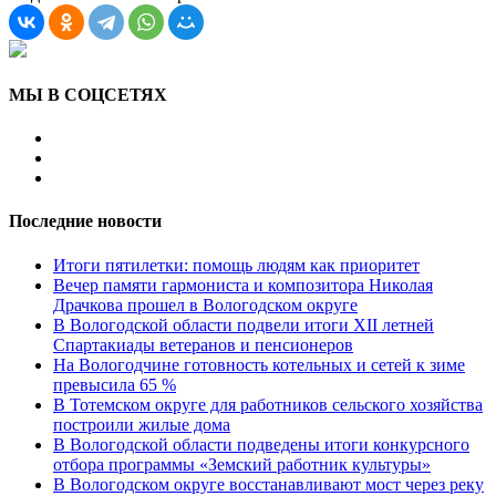
МЫ В СОЦСЕТЯХ
Последние новости
Итоги пятилетки: помощь людям как приоритет
Вечер памяти гармониста и композитора Николая
Драчкова прошел в Вологодском округе
В Вологодской области подвели итоги XII летней
Спартакиады ветеранов и пенсионеров
На Вологодчине готовность котельных и сетей к зиме
превысила 65 %
В Тотемском округе для работников сельского хозяйства
построили жилые дома
В Вологодской области подведены итоги конкурсного
отбора программы «Земский работник культуры»
В Вологодском округе восстанавливают мост через реку