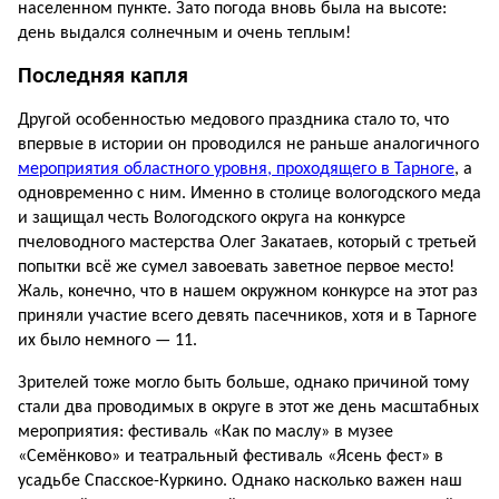
населенном пункте. Зато погода вновь была на высоте:
день выдался солнечным и очень теплым!
Последняя капля
Другой особенностью медового праздника стало то, что
впервые в истории он проводился не раньше аналогичного
мероприятия областного уровня, проходящего в Тарноге
, а
одновременно с ним. Именно в столице вологодского меда
и защищал честь Вологодского округа на конкурсе
пчеловодного мастерства Олег Закатаев, который с третьей
попытки всё же сумел завоевать заветное первое место!
Жаль, конечно, что в нашем окружном конкурсе на этот раз
приняли участие всего девять пасечников, хотя и в Тарноге
их было немного — 11.
Зрителей тоже могло быть больше, однако причиной тому
стали два проводимых в округе в этот же день масштабных
мероприятия: фестиваль «Как по маслу» в музее
«Семёнково» и театральный фестиваль «Ясень фест» в
усадьбе Спасское-Куркино. Однако насколько важен наш