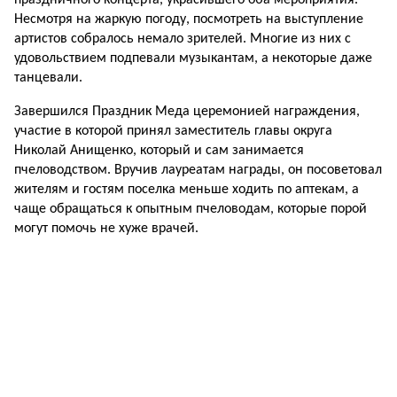
праздничного концерта, украсившего оба мероприятия.
Несмотря на жаркую погоду, посмотреть на выступление
артистов собралось немало зрителей. Многие из них с
удовольствием подпевали музыкантам, а некоторые даже
танцевали.
Завершился Праздник Меда церемонией награждения,
участие в которой принял заместитель главы округа
Николай Анищенко, который и сам занимается
пчеловодством. Вручив лауреатам награды, он посоветовал
жителям и гостям поселка меньше ходить по аптекам, а
чаще обращаться к опытным пчеловодам, которые порой
могут помочь не хуже врачей.