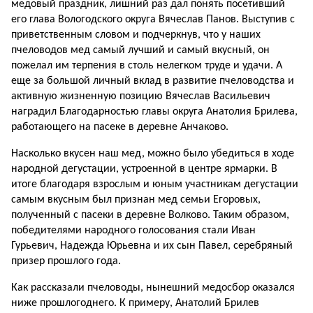
медовый праздник, лишний раз дал понять посетивший
его глава Вологодского округа Вячеслав Панов. Выступив с
приветственным словом и подчеркнув, что у наших
пчеловодов мед самый лучший и самый вкусный, он
пожелал им терпения в столь нелегком труде и удачи. А
еще за большой личный вклад в развитие пчеловодства и
активную жизненную позицию Вячеслав Васильевич
наградил Благодарностью главы округа Анатолия Брилева,
работающего на пасеке в деревне Анчаково.
Насколько вкусен наш мед, можно было убедиться в ходе
народной дегустации, устроенной в центре ярмарки. В
итоге благодаря взрослым и юным участникам дегустации
самым вкусным был признан мед семьи Егоровых,
полученный с пасеки в деревне Волково. Таким образом,
победителями народного голосования стали Иван
Гурьевич, Надежда Юрьевна и их сын Павел, серебряный
призер прошлого года.
Как рассказали пчеловоды, нынешний медосбор оказался
ниже прошлогоднего. К примеру, Анатолий Брилев