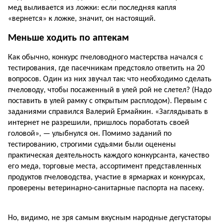
мед выливается из ложки: если последняя капля
«вернется» к ложке, значит, он настоящий.
Меньше ходить по аптекам
Как обычно, конкурс пчеловодного мастерства начался с
тестирования, где пасечникам предстояло ответить на 20
вопросов. Один из них звучал так: что необходимо сделать
пчеловоду, чтобы посаженный в улей рой не слетел? (Надо
поставить в улей рамку с открытым расплодом). Первым с
заданиями справился Валерий Ермайкин. «Заглядывать в
интернет не разрешили, пришлось поработать своей
головой», — улыбнулся он. Помимо заданий по
тестированию, строгими судьями были оценены
практическая деятельность каждого конкурсанта, качество
его меда, торговые места, ассортимент представленных
продуктов пчеловодства, участие в ярмарках и конкурсах,
проверены ветеринарно-санитарные паспорта на пасеку.
Но, видимо, не зря самым вкусным народные дегустаторы