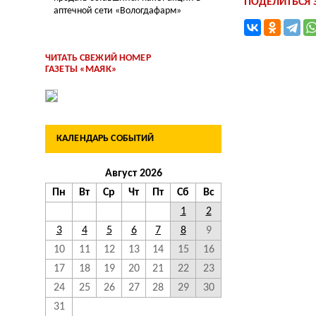
ПОДЕЛИТЬСЯ
аптечной сети «Вологдафарм»
ЧИТАТЬ СВЕЖИЙ НОМЕР
ГАЗЕТЫ «МАЯК»
КАЛЕНДАРЬ СОБЫТИЙ
Август 2026
Пн
Вт
Ср
Чт
Пт
Сб
Вс
1
2
3
4
5
6
7
8
9
10
11
12
13
14
15
16
17
18
19
20
21
22
23
24
25
26
27
28
29
30
31