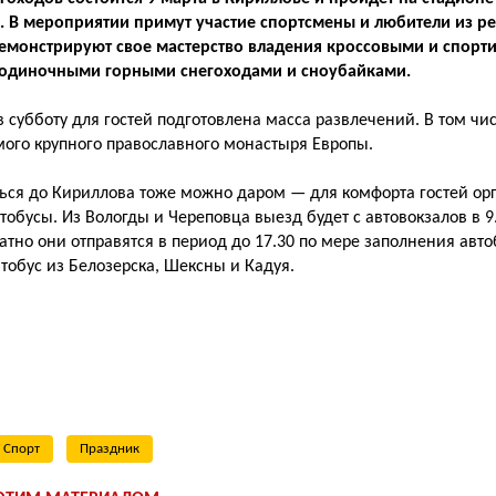
. В мероприятии примут участие спортсмены и любители из ре
емонстрируют свое мастерство владения кроссовыми и спор
 одиночными горными снегоходами и сноубайками.
в субботу для гостей подготовлена масса развлечений. В том чи
ого крупного православного монастыря Европы.
ться до Кириллова тоже можно даром — для комфорта гостей о
тобусы. Из Вологды и Череповца выезд будет с автовокзалов в 9
атно они отправятся в период до 17.30 по мере заполнения авто
тобус из Белозерска, Шексны и Кадуя.
Спорт
Праздник