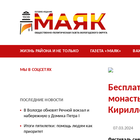
ЖИЗНЬ РАЙОНА И НЕ ТОЛЬКО
ГАЗЕТА «МАЯК»
ВА
МЫ В СОЦСЕТЯХ
Беспла
монасты
ПОСЛЕДНИЕ НОВОСТИ
Кирилл
В Вологде обновят Речной вокзал и
набережную у Домика Петра I
Итоги пятилетки: помощь людям как
07.03.2024
приоритет
Фестиваль сне