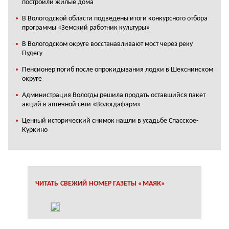
построили жилые дома
В Вологодской области подведены итоги конкурсного отбора
программы «Земский работник культуры»
В Вологодском округе восстанавливают мост через реку
Пудегу
Пенсионер погиб после опрокидывания лодки в Шекснинском
округе
Администрация Вологды решила продать оставшийся пакет
акций в аптечной сети «Вологдафарм»
Ценный исторический снимок нашли в усадьбе Спасское-
Куркино
ЧИТАТЬ СВЕЖИЙ НОМЕР ГАЗЕТЫ «МАЯК»