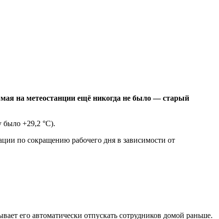
о мая на метеостанции ещё никогда не было — старый
 было +29,2 °C).
дации по сокращению рабочего дня в зависимости от
ывает его автоматически отпускать сотрудников домой раньше.