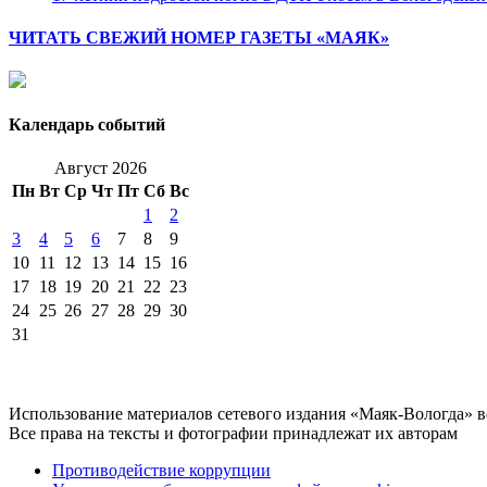
ЧИТАТЬ СВЕЖИЙ НОМЕР ГАЗЕТЫ «МАЯК»
Календарь событий
Август 2026
Пн
Вт
Ср
Чт
Пт
Сб
Вс
1
2
3
4
5
6
7
8
9
10
11
12
13
14
15
16
17
18
19
20
21
22
23
24
25
26
27
28
29
30
31
Использование материалов сетевого издания «Маяк-Вологда» 
Все права на тексты и фотографии принадлежат их авторам
Противодействие коррупции