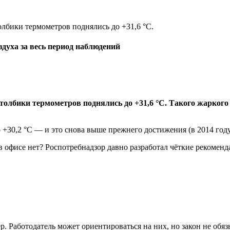
духа за весь период наблюдений
столбики термометров поднялись до +31,6 °C. Такого жарког
о +30,2 °C — и это снова выше прежнего достижения (в 2014 году
 в офисе нет? Роспотребнадзор давно разработал чёткие рекомен
 Работодатель может ориентироваться на них, но закон не обяз