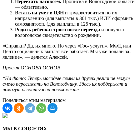
Переехать насовсем.
Прописка в Вологодской области
— обязательно.
Встать на учет в ЦЗН
и трудоустро­иться по их
направлению (для выплаты в 361 тыс.) ИЛИ оформить
самозанятость (для выплаты в 125 тыс.).
Родить ребенка строго после переезда
и получить
вологодское сви­детельство о рождении.
«Справки? Да, их много. Но через «Гос- услуги», МФЦ или
Центр социальных выплат всё работает. Мы уже подали за­
явление», — делится Алексей.
Проект ОСНОВА ОСНОВ
*На фото:
Теперь молодые семьи из других регионов могут
смело переезжать на Вологодчину. Здесь их поддержат и
помогут освоиться на новом месте
Поделиться этим материалом
МЫ В СОЦСЕТЯХ