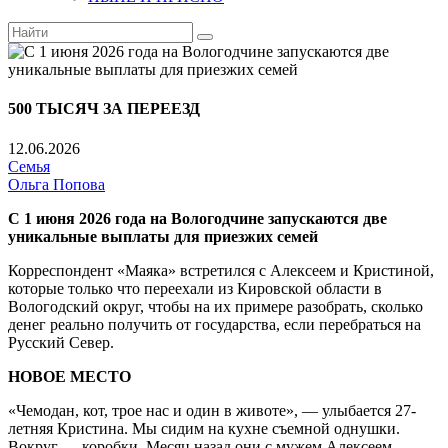
500 ТЫСЯЧ ЗА ПЕРЕЕЗД
12.06.2026
Семья
Ольга Попова
С 1 июня 2026 года на Вологодчине запускаются две
уникальные выплаты для приезжих семей
Корреспондент «Маяка» встре­тился с Алексеем и Кристиной,
которые только что переехали из Кировской области в
Вологодский округ, чтобы на их примере разобрать, сколько
денег реально получить от государства, если перебраться на
Русский Север.
НОВОЕ МЕСТО
«Чемодан, кот, трое нас и один в живо­те», — улыбается 27-
летняя Кристина. Мы сидим на кухне съемной однушки.
Вокруг — коробки. Месяц назад они с мужем Алексеем