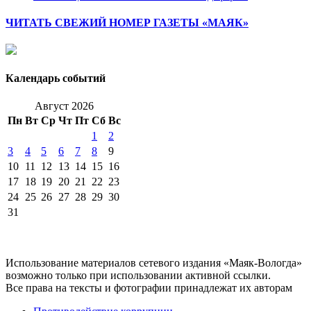
ЧИТАТЬ СВЕЖИЙ НОМЕР ГАЗЕТЫ «МАЯК»
Календарь событий
Август 2026
Пн
Вт
Ср
Чт
Пт
Сб
Вс
1
2
3
4
5
6
7
8
9
10
11
12
13
14
15
16
17
18
19
20
21
22
23
24
25
26
27
28
29
30
31
Использование материалов сетевого издания «Маяк-Вологда»
возможно только при использовании активной ссылки.
Все права на тексты и фотографии принадлежат их авторам