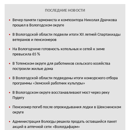
ПОСЛЕДНИЕ НОВОСТИ
Вечер памяти гармониста и композитора Николая Драчкова
прошел в Вологодском округе
В Вологодской области подвели итоги XII летней Спартакиады
ветеранов и пенсионеров
На Вологодчине готовность котельных и сетей к зиме
превысила 65 %
В Тотемском округе для работников сельского хозяйства
построили жилые дома
В Вологодской области подведены итоги конкурсного отбора
программы «Земский работник культуры»
В Вологодском округе восстанавливают мост через реку
Пудегу
Пенсионер погиб после опрокидывания лодки в Шекснинском
округе
Администрация Вологды решила продать оставшийся пакет
акций в аптечной сети «Вологдафарм»