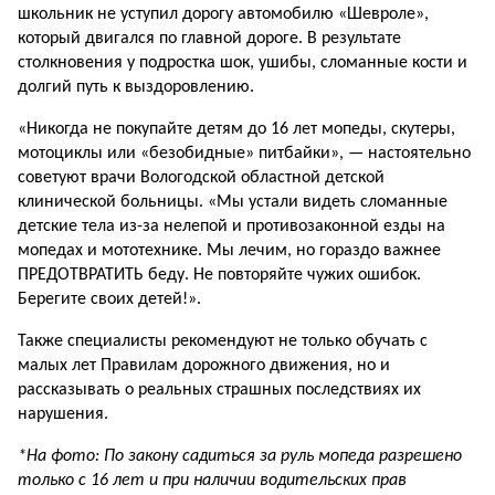
школьник не уступил дорогу автомобилю «Шевроле»,
который двигался по главной дороге. В результате
столкновения у подростка шок, ушибы, сломанные кости и
долгий путь к выздоровлению.
«Никогда не покупайте детям до 16 лет мопеды, скутеры,
мотоциклы или «безобидные» питбайки», — настоятельно
советуют врачи Вологодской областной детской
клинической больницы. «Мы устали видеть сломанные
детские тела из-за нелепой и противозаконной езды на
мопедах и мототехнике. Мы лечим, но гораздо важнее
ПРЕДОТВРАТИТЬ беду. Не повторяйте чужих ошибок.
Берегите своих детей!».
Также специалисты рекомендуют не только обучать с
малых лет Правилам дорожного движения, но и
рассказывать о реальных страшных последствиях их
нарушения.
*На фото: По закону садиться за руль мопеда разрешено
только с 16 лет и при наличии водительских прав