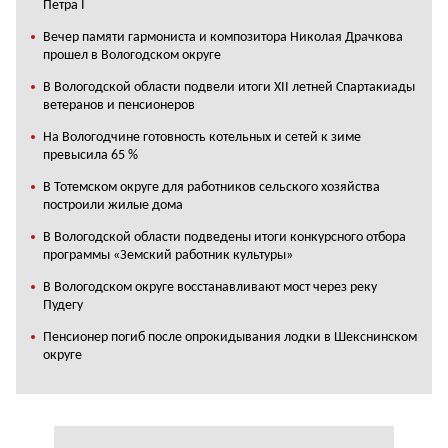
Петра I
Вечер памяти гармониста и композитора Николая Драчкова
прошел в Вологодском округе
В Вологодской области подвели итоги XII летней Спартакиады
ветеранов и пенсионеров
На Вологодчине готовность котельных и сетей к зиме
превысила 65 %
В Тотемском округе для работников сельского хозяйства
построили жилые дома
В Вологодской области подведены итоги конкурсного отбора
программы «Земский работник культуры»
В Вологодском округе восстанавливают мост через реку
Пудегу
Пенсионер погиб после опрокидывания лодки в Шекснинском
округе