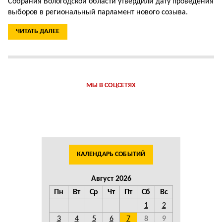
Собрания Вологодской области утвердили дату проведения
выборов в региональный парламент нового созыва.
ЧИТАТЬ ДАЛЕЕ
МЫ В СОЦСЕТЯХ
КАЛЕНДАРЬ СОБЫТИЙ
Август 2026
Пн
Вт
Ср
Чт
Пт
Сб
Вс
1
2
3
4
5
6
7
8
9