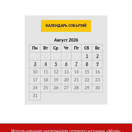
КАЛЕНДАРЬ СОБЫТИЙ
Август 2026
Пн
Вт
Ср
Чт
Пт
Сб
Вс
1
2
3
4
5
6
7
8
9
10
11
12
13
14
15
16
17
18
19
20
21
22
23
24
25
26
27
28
29
30
31
Использование материалов сетевого издания «Маяк-