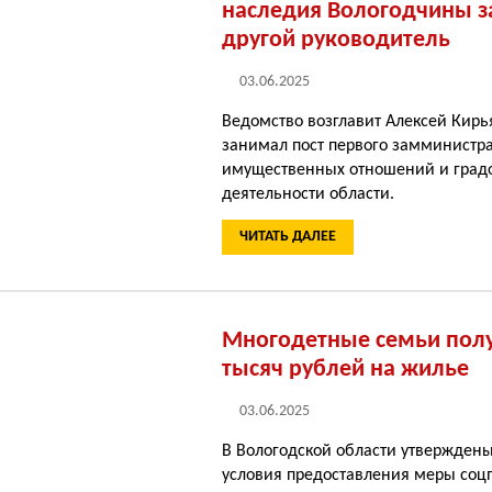
наследия Вологодчины з
другой руководитель
03.06.2025
Ведомство возглавит Алексей Кирь
занимал пост первого замминистр
имущественных отношений и град
деятельности области.
ЧИТАТЬ ДАЛЕЕ
Многодетные семьи полу
тысяч рублей на жилье
03.06.2025
В Вологодской области утверждены
условия предоставления меры соц