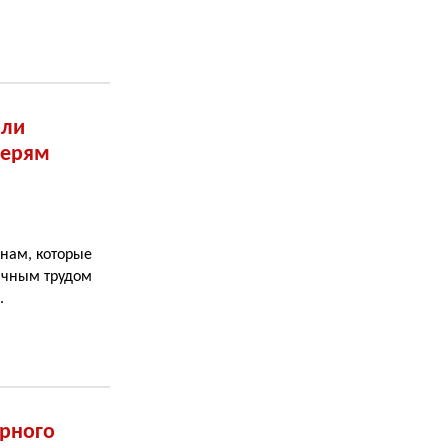
или
черям
нам, которые
ичным трудом
.
урного