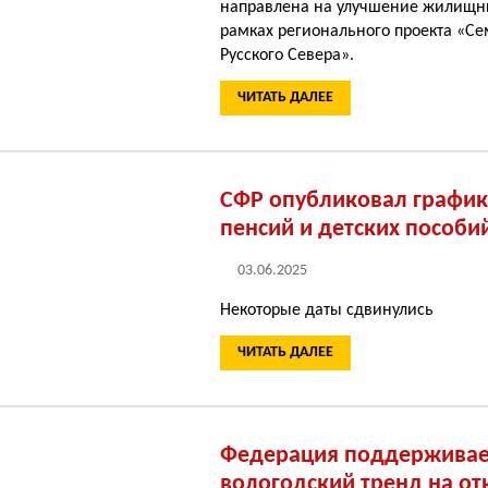
направлена на улучшение жилищн
рамках регионального проекта «Се
Русского Севера».
ЧИТАТЬ ДАЛЕЕ
СФР опубликовал графи
пенсий и детских пособи
03.06.2025
Некоторые даты сдвинулись
ЧИТАТЬ ДАЛЕЕ
Федерация поддерживае
вологодский тренд на отк