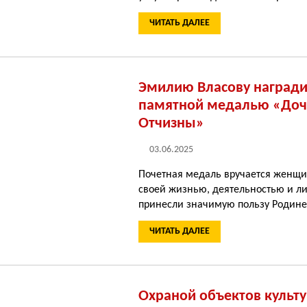
ЧИТАТЬ ДАЛЕЕ
Эмилию Власову наград
памятной медалью «До
Отчизны»
03.06.2025
Почетная медаль вручается женщи
своей жизнью, деятельностью и л
принесли значимую пользу Родине
ЧИТАТЬ ДАЛЕЕ
Охраной объектов культ