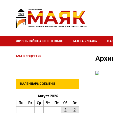
ЖИЗНЬ РАЙОНА И НЕ ТОЛЬКО
ГАЗЕТА «МАЯК»
ВА
МЫ В СОЦСЕТЯХ
Архи
КАЛЕНДАРЬ СОБЫТИЙ
Август 2026
Пн
Вт
Ср
Чт
Пт
Сб
Вс
1
2